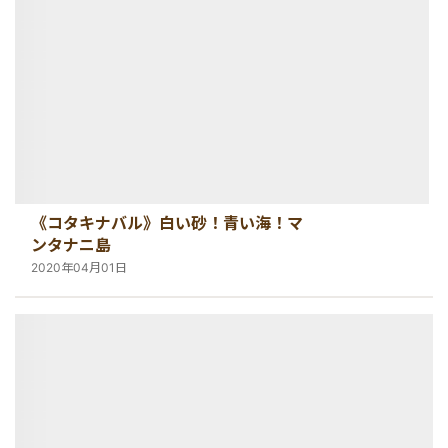
《コタキナバル》白い砂！青い海！マ
ンタナニ島
2020年04月01日