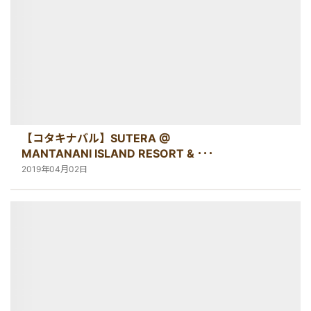
【コタキナバル】SUTERA @
MANTANANI ISLAND RESORT &
SPA
2019年04月02日