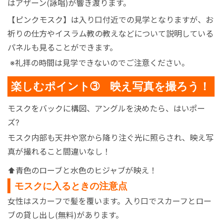
はアザーン(詠唱)が響き渡ります。
【ピンクモスク】
は入り口付近での見学となりますが、お
祈りの仕方やイスラム教の教えなどについて説明している
パネルも見ることができます。
※礼拝の時間は見学できないのでご注意ください。
楽しむポイント➂ 映え写真を撮ろう！
モスクをバックに構図、アングルを決めたら、はいポー
ズ
?
モスク内部も天井や窓から降り注ぐ光に照らされ、映え写
真が撮れること間違いなし！
⬆︎青色のローブと水色のヒジャブが映え！
モスクに入るときの注意点
女性はスカーフで髪を覆います。入り口でスカーフとロー
ブの貸し出し(無料)があります。