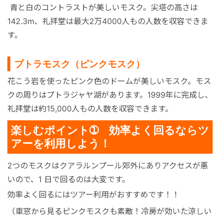
青と白のコントラストが美しいモスク。尖塔の高さは
142.3m、礼拝堂は最大2万4000人もの人数を収容できま
す。
プトラモスク（ピンクモスク）
花こう岩を使ったピンク色のドームが美しいモスク。モス
クの周りはプトラジャヤ湖があります。1999年に完成し、
礼拝堂は約15,000人もの人数を収容できます。
楽しむポイント➀ 効率よく回るならツ
アーを利用しよう！
2つのモスクはクアラルンプール郊外にありアクセスが悪
いので、1 日で回るのは大変です。
効率よく回るにはツアー利用がおすすめです！！
（車窓から見るピンクモスクも素敵！冷房が効いた涼しい