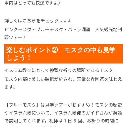
車内はとっても快適ですよ）
詳しくはこちらをチェック↓↓↓
ピンクモスク・ブルーモスク・バトゥ洞窟 人気観光地制
覇ツアー！
楽しむポイント② モスクの中も見学
しよう！
イスラム教徒にとって神聖な祈りの場所であるモスク。
モスク内部は美しい装飾が施され、荘厳な雰囲気を味わえ
ます。
【ブルーモスク】
は見学ツアーがおすすめ！モスクの歴史
やイスラム教について、イスラム教徒のガイドさんが英語
で説明してくれます。礼拝は 1 日 5 回、お祈りの時間に