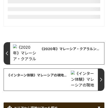
《2020年》マレーシア・クアラルンプールの卒業旅行でオススメのオプショナルツアー特集【マレーシア・クアラルンプール・観光情報】
《インターン体験》マレーシアの現地旅行会社でインターン体験! クアラルンプール
エリアから現地ツアーを探す