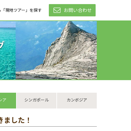
お問い合わせ
ら「現地ツアー」を探す
グ
シア
シンガポール
カンボジア
きました！