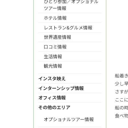
ひとり参加／オプショナル
ツアー情報
ホテル情報
レストラン&グルメ情報
世界遺産情報
口コミ情報
生活情報
観光情報
船着
インスタ映え
少し
インターンシップ情報
さす
オフィス情報
ここ
その他のエリア
船の
食べ
オプショナルツアー情報