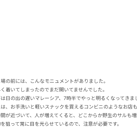
き場の前には、こんなモニュメントがありました。
早く着いてしまったのでまだ開いてませんでした。
がは日の出の遅いマレーシア、7時半でやっと明るくなってきま
には、お手洗いと軽いスナックを買えるコンビニのようなお店
時間が近づいて、人が増えてくると、どこからか野生のサルも増
物を狙って常に目を光らせているので、注意が必要です。