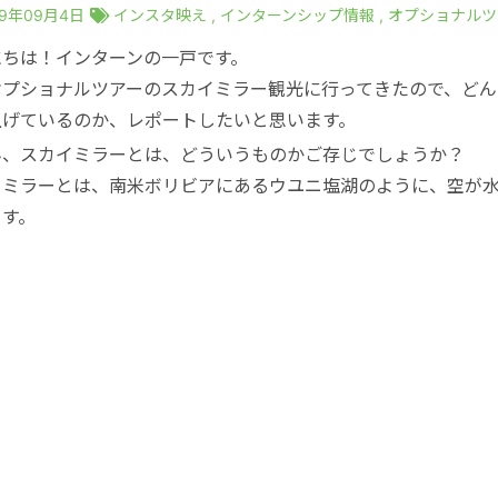
19年09月4日
インスタ映え
,
インターンシップ情報
,
オプショナルツ
にちは！インターンの一戸です。
オプショナルツアーのスカイミラー観光に行ってきたので、どん
上げているのか、レポートしたいと思います。
ん、スカイミラーとは、どういうものかご存じでしょうか？
イミラーとは、南米ボリビアにあるウユニ塩湖のように、空が
ます。