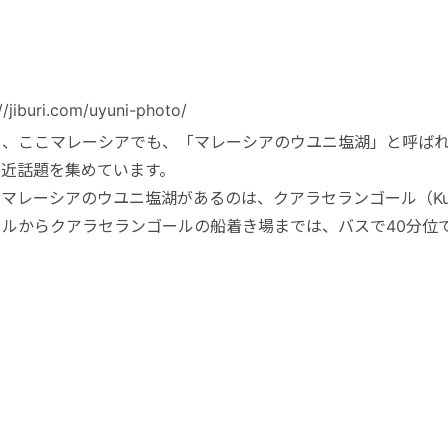
//jiburi.com/uyuni-photo/
し、ここマレーシアでも、「マレーシアのウユニ塩湖」と呼ば
最近話題を集めています。
マレーシアのウユニ塩湖があるのは、クアラセランゴール（Kuala
ールからクアラセランゴールの船着き場までは、バスで40分位