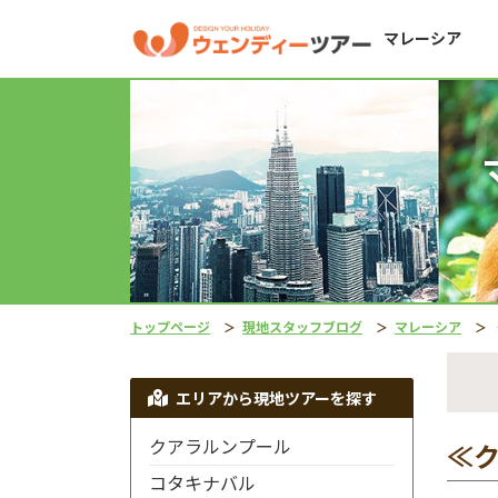
マレーシア
トップページ
現地スタッフブログ
マレーシア
エリアから現地ツアーを探す
クアラルンプール
≪
コタキナバル