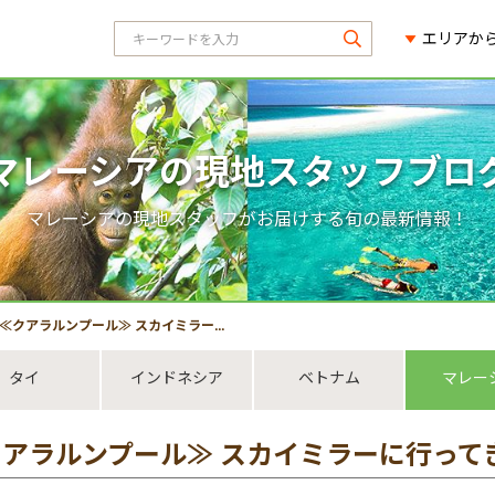
エリアか
マレーシアの現地スタッフブロ
マレーシアの現地スタッフがお届けする旬の最新情報！
≪クアラルンプール≫ スカイミラーに行ってきました！
タイ
インドネシア
ベトナム
マレー
クアラルンプール≫ スカイミラーに行って