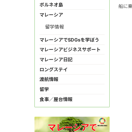
ボルネオ島
船に
マレーシア
留学情報
マレーシアでSDGsを学ぼう
マレーシアビジネスサポート
マレーシア日記
ロングステイ
渡航情報
留学
食事／屋台情報