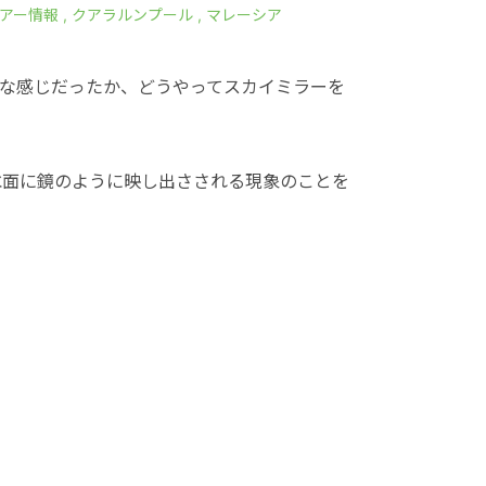
アー情報
,
クアラルンプール
,
マレーシア
な感じだったか、どうやってスカイミラーを
水面に鏡のように映し出さされる現象のことを