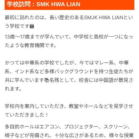
学校訪問：SMK HWA LIAN
最初に訪れたのは、長い歴史のあるSMJK HWA LIANとい
う学校です🏫
13歳〜17歳までが学んでいて、中学校と高校が一つになっ
たような教育機関です。
かつては中華系の学校でしたが、今ではマレー系、中華
系、インド系など多様バックグラウンドを持つ生徒たちが
共に学んでいます📚名残として、校舎には中国語が散見さ
れます。
学校内を案内していただき、教室やホールなどを見学させ
ていただきました！
多目的ホールはエアコン、プロジェクター、スクリーン、
椅子などが完備され、十分な広さがあるため、様々な授業