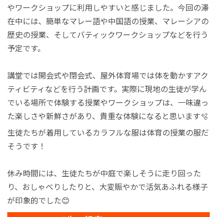
やワークショップに利用しやすいと感じました。今回の滞
在中には、簡単なマレー語や中国語の授業、マレーシアの
歴史の授業、そしてバティックワークショップなどを行う
予定です。
講堂では開会式や閉会式、屋外体育場では体を動かすアク
ティビティなどを行う計画です。実際に現地の生徒が学ん
でいる場所で体験する授業やワークショップは、一味違っ
た楽しさや新鮮さがあり、貴重な体験になると思います🫧
生徒たちが着用しているカラフルな服は体育の授業の服だ
そうです！
休み時間には、生徒たちが中庭で楽しそうに走り回った
り、おしゃべりしたりと、大変賑やかで活気あふれる様子
が印象的でした😊