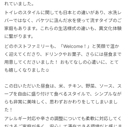
れていました。
トイレのスタイルに関しても日本との違いがあり、水洗レ
バーではなく、バケツに汲んだ水を使って流すタイプのご
家庭もあります。これらの生活様式の違いも、異文化体験
に繋がります。
どのホストファミリーも、「Welcome！」と笑顔で温か
く迎えてくださり、ドリンクやお菓子、さらには昼食まで
用意してくださいました！ おもてなしの心遣いに、とて
も嬉しくなりました☺️
この日いただいた昼食は、米、チキン、野菜、ソース、ス
ープを自由に盛り付けて食べるスタイルで、シンプルなが
らも非常に美味しく、思わずおかわりをしてしまいまし
た！
アレルギー対応や辛さの調整についても柔軟に対応してく
ださるご家庭が多く、安心して滞在できる環境だと感じま