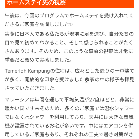
ホームステイ先の視察
午後は、今回のプログラムでホームステイを受け入れてく
ださるご家庭を訪問しました✨
実際に日本人である私たちが現地に足を運び、自分たちの
目で見て初めてわかること、そして感じられることがたく
さんあります。そのため、このような事前の視察は非常に
重要だと改めて実感しました。
Temerloh Kampungの住宅は、広々とした造りの一戸建て
が多く、開放的な印象を受けました🏠家の中の様子も拝見
させていただきました。
マレーシアは年間を通して平均気温が27度ほどと、非常に
暖かい国です☀️そのため、多くのご家庭では温水シャワー
ではなく水シャワーを利用しており、天井には大きな扇風
機が設置されているお宅が多いです。中にはエアコンを併
用しているご家庭もあり、それぞれの工夫で暑さ対策がさ