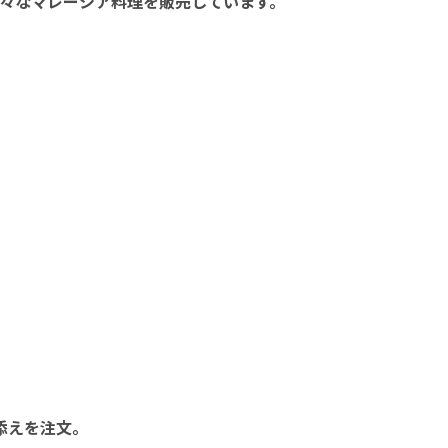
々なマレーシア料理を販売しています。
添えを注文。