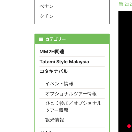
20
ペナン
クチン
カテゴリー
MM2H関連
Tatami Style Malaysia
コタキナバル
イベント情報
オプショナルツアー情報
ひとり参加／オプショナル
ツアー情報
観光情報