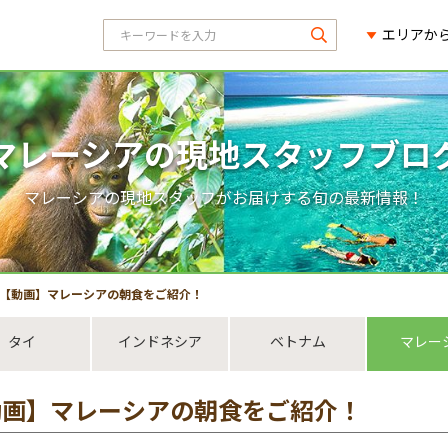
エリアか
マレーシアの現地スタッフブロ
マレーシアの現地スタッフがお届けする旬の最新情報！
【動画】マレーシアの朝食をご紹介！
タイ
インドネシア
ベトナム
マレー
動画】マレーシアの朝食をご紹介！