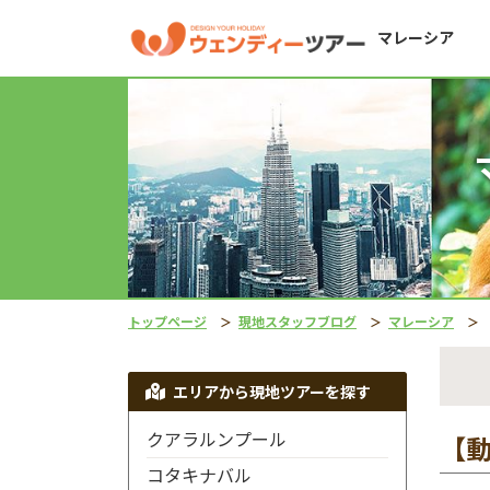
マレーシア
トップページ
現地スタッフブログ
マレーシア
エリアから現地ツアーを探す
クアラルンプール
【
コタキナバル