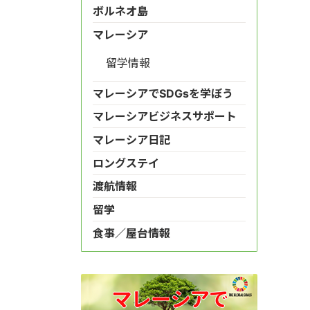
ボルネオ島
マレーシア
留学情報
マレーシアでSDGsを学ぼう
マレーシアビジネスサポート
マレーシア日記
ロングステイ
渡航情報
留学
食事／屋台情報