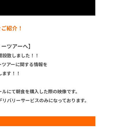
をご紹介！
ィーツアーへ】
を開設致しました！！
ーツアーに関する情報を
します！！
ールにて朝食を購入した際の映像です。
デリバリーサービスのみになっております。