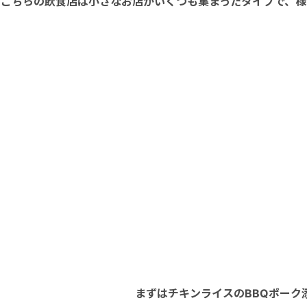
こちらの飲食店は小さなお店がいくつも集まったタイプで、様
まずはチキンライスのBBQポーク