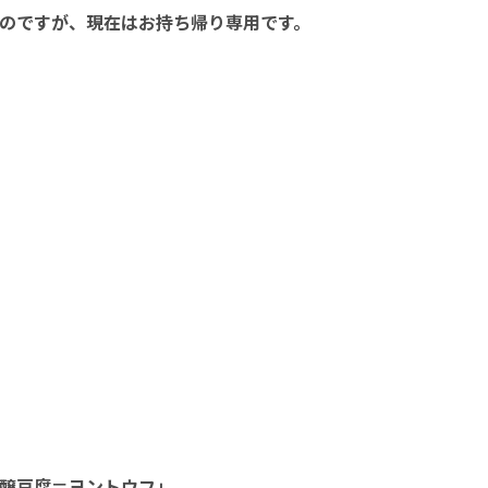
のですが、現在はお持ち帰り専用です。
醸豆腐＝ヨントウフ」。