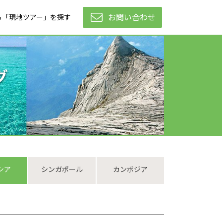
お問い合わせ
ら「現地ツアー」を探す
グ
シア
シンガポール
カンボジア