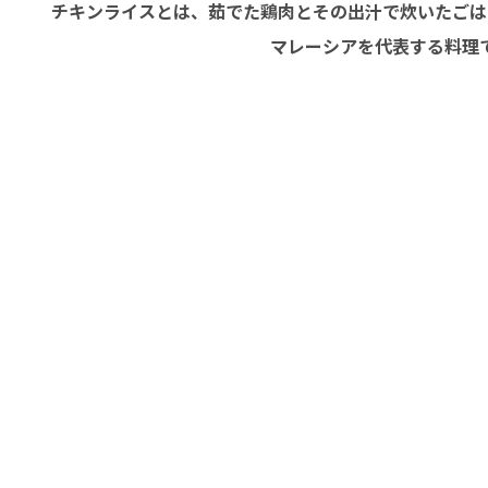
チキンライスとは、茹でた鶏肉とその出汁で炊いたごは
マレーシアを代表する料理