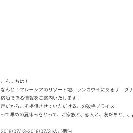
んこんにちは！
はなんと！マレーシアのリゾート地、ランカウイにあるザ ダ
で宿泊できる情報をご案内いたします！
限定だからこそ提供させていただけるこの破格プライス！
切って早めの夏休みをとって、ご家族と、恋人と、友だちと、、
018/07/13-2018/07/31のご宿泊