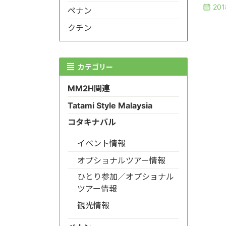
20
ペナン
クチン
カテゴリー
MM2H関連
Tatami Style Malaysia
コタキナバル
イベント情報
オプショナルツアー情報
ひとり参加／オプショナル
ツアー情報
観光情報