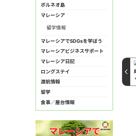
ボルネオ島
マレーシア
留学情報
マレーシアでSDGsを学ぼう
マレーシアビジネスサポート
マレーシア日記
ロングステイ
渡航情報
留学
食事／屋台情報