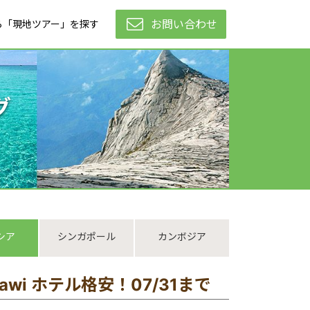
お問い合わせ
ら「現地ツアー」を探す
グ
シア
シンガポール
カンボジア
awi ホテル格安！07/31まで