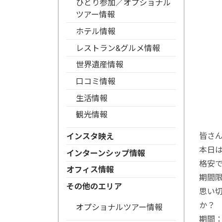
ひとり参加／オプショナル
ツアー情報
ホテル情報
レストラン&グルメ情報
世界遺産情報
口コミ情報
生活情報
観光情報
皆さ
インスタ映え
本日
インターンシップ情報
格安
オフィス情報
期間
その他のエリア
思い
か？
オプショナルツアー情報
期間：2