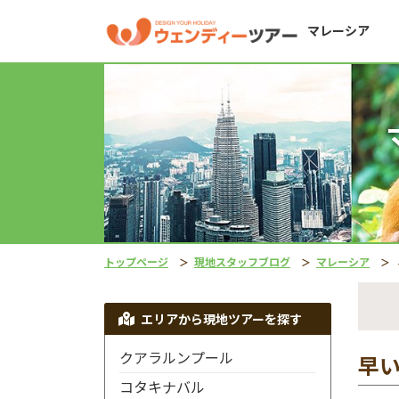
マレーシア
トップページ
現地スタッフブログ
マレーシア
エリアから現地ツアーを探す
クアラルンプール
早い
コタキナバル