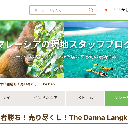
エリアか
マレーシアの現地スタッフブロ
マレーシアの現地スタッフがお届けする旬の最新情報！
早い者勝ち！売り尽くし！The Danna Langkawi ホテル格安！07/31まで
タイ
インドネシア
ベトナム
マレー
者勝ち！売り尽くし！The Danna Langk