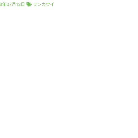
18年07月12日
ランカウイ