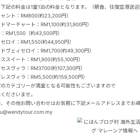
：下記の料金は1室1泊の料金となります。（朝食、往復空港送迎
ャント：RM800(約23,200円）
ドマーチャート：RM1,100(約31,900円）
：RM1,500（約43,500円）
セロイ：RM1,550(約44,950円）
ドヴェィセロイ：RM1,700(約49,300円）
ススイート：RM1,900(約55,100円）
セスヴィラ：RM3700(約107,300円）
レスヴィラ：RM5,500(約159,500円）
望のカテゴリーが満室となる可能性もございますので
承くださいませ。
約、その他お問い合わせはお気軽に下記メールアドレスまでお
ku@wendytour.com.my