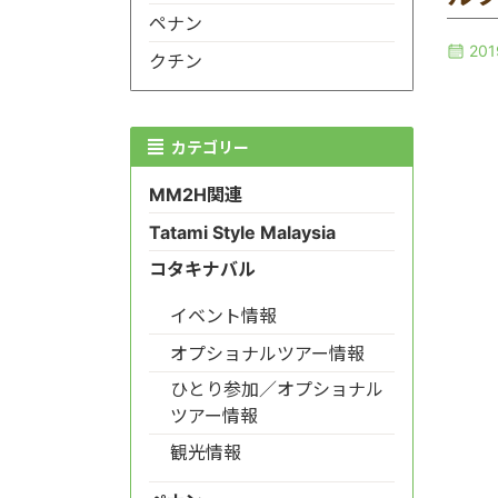
ペナン
20
クチン
カテゴリー
MM2H関連
Tatami Style Malaysia
コタキナバル
イベント情報
オプショナルツアー情報
ひとり参加／オプショナル
ツアー情報
観光情報