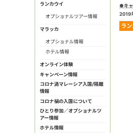
ランカウイ
●キ
201
オプショナルツアー情報
ラン
マラッカ
オプショナル情報
ホテル情報
オンライン体験
キャンペーン情報
コロナ渦マレーシア入国/隔離
情報
コロナ禍の入国について
ひとり参加／オプショナルツ
アー情報
ホテル情報