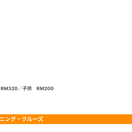
金
RM320／子供 RM200
ニング・クルーズ