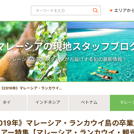
エリアか
マレーシアの現地スタッフブロ
マレーシアの現地スタッフがお届けする旬の最新情報！
2019年》マレーシア・ランカウイ島の卒業旅行でオススメのオプショナルツアー特集【マレーシア・ランカウイ・観光情報】
タイ
インドネシア
ベトナム
マレー
019年》マレーシア・ランカウイ島の卒
ツアー特集【マレーシア・ランカウイ・観