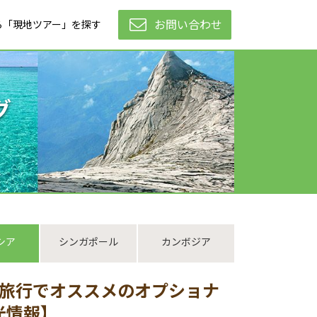
お問い合わせ
ら「現地ツアー」を探す
グ
シア
シンガポール
カンボジア
業旅行でオススメのオプショナ
光情報】