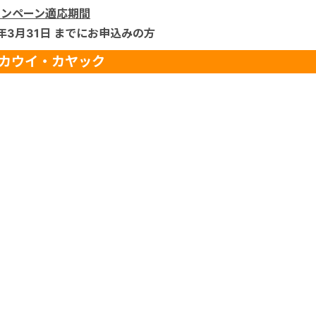
ャンペーン適応期間
9年3月31日 までにお申込みの方
カウイ・カヤック