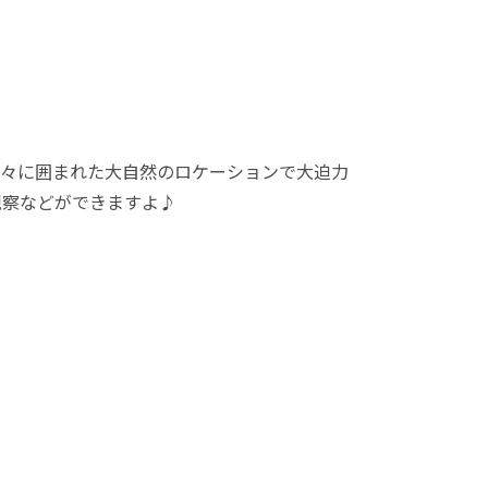
木々に囲まれた大自然のロケーションで大迫力
観察などができますよ♪