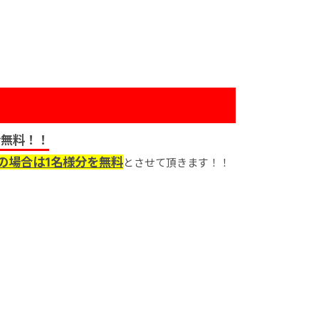
分無料！！
の場合は1名様分を無料
とさせて頂きます！！