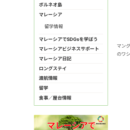
ボルネオ島
マレーシア
留学情報
マレーシアでSDGsを学ぼう
マン
マレーシアビジネスサポート
のワ
マレーシア日記
ロングステイ
渡航情報
留学
食事／屋台情報