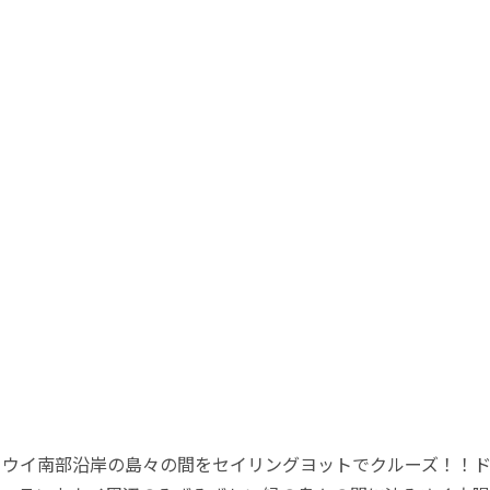
カウイ南部沿岸の島々の間をセイリングヨットでクルーズ！！