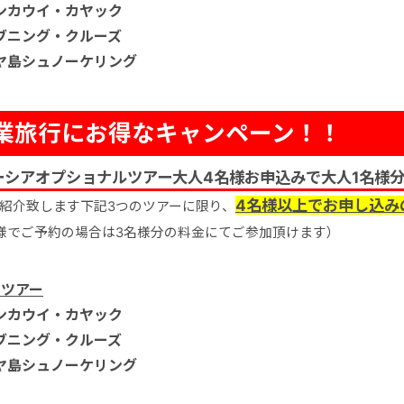
ンカウイ・カヤック
ブニング・クルーズ
ヤ島シュノーケリング
業旅行にお得なキャンペーン！！
ーシアオプショナルツアー大人4名様お申込みで大人1名様
4名様以上でお申し込み
紹介致します下記3つのツアーに限り、
様でご予約の場合は3名様分の料金にてご参加頂けます）
当ツアー
ンカウイ・カヤック
ブニング・クルーズ
ヤ島シュノーケリング