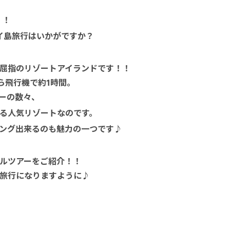
！！
イ島旅行はいかがですか？
屈指のリゾートアイランドです！！
ら飛行機で約1時間。
ーの数々、
る人気リゾートなのです。
ング出来るのも魅力の一つです♪
ルツアーをご紹介！！
旅行になりますように♪