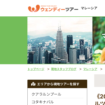
マレーシア
トップページ
現地スタッフブログ
マレーシア
《
エリアから現地ツアーを探す
クアラルンプール
《2
コタキナバル
ル