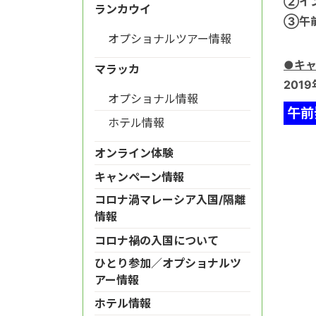
②
イ
ランカウイ
③
午
オプショナルツアー情報
●キ
マラッカ
201
オプショナル情報
午前
ホテル情報
オンライン体験
キャンペーン情報
コロナ渦マレーシア入国/隔離
情報
コロナ禍の入国について
ひとり参加／オプショナルツ
アー情報
ホテル情報