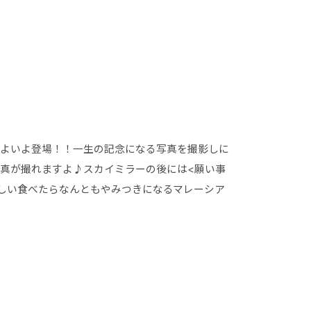
いよいよ登場！！一生の記念になる写真を撮影しに
真が撮れますよ♪スカイミラーの後には<願い事
しい食べたらなんともやみつきになるマレーシア