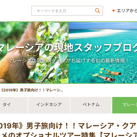
エリアか
マレーシアの現地スタッフブロ
マレーシアの現地スタッフがお届けする旬の最新情報！
2019年》男子旅向け！！マレーシア・クアラルンプールの卒業旅行でオススメのオプショナルツアー特集【マレーシア・クアラルンプール・観光情報】
タイ
インドネシア
ベトナム
マレー
019年》男子旅向け！！マレーシア・ク
スメのオプショナルツアー特集【マレーシ