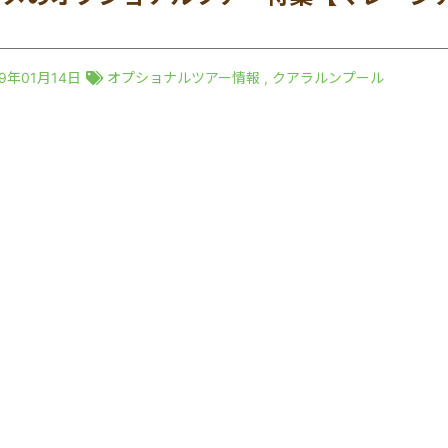
】
19年01月14日
オプショナルツアー情報
,
クアラルンプール