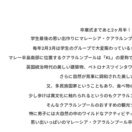
卒業式まであと2ヶ月半！
学生最後の思い出作りにマレーシア・クアラルン
毎年2月3月は学生のグループで大変賑わっている
マレー半島南部に位置するクアラルンプールは「KL」の愛称
英国統治時代の美しい建築物、ペトロナスツインタ
さらに自然が見事に調和された美し
又、多民族国家ということもあり、食べ物
少し歩けば異文化に触れられるというのもクアラル
そんなクアラルンプールのおすすめの観光
特に男子には大自然の中のワイルドなアクティビテ
思い出いっぱいのマレーシア・クアラルンプール