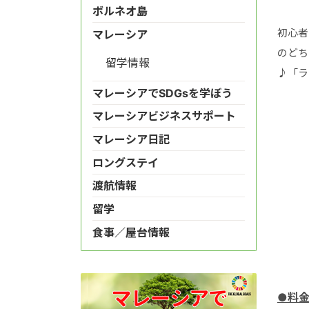
ボルネオ島
初心者
マレーシア
のどち
留学情報
♪「ラ
マレーシアでSDGsを学ぼう
マレーシアビジネスサポート
マレーシア日記
ロングステイ
渡航情報
留学
食事／屋台情報
●料