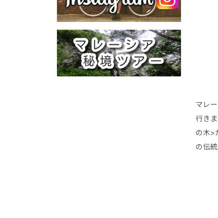
マレー
行きま
の木>
の伝統