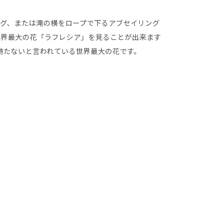
グ、または滝の横をロープで下るアブセイリング
世界最大の花「ラフレシア」を見ることが出来ます
持たないと言われている世界最大の花です。