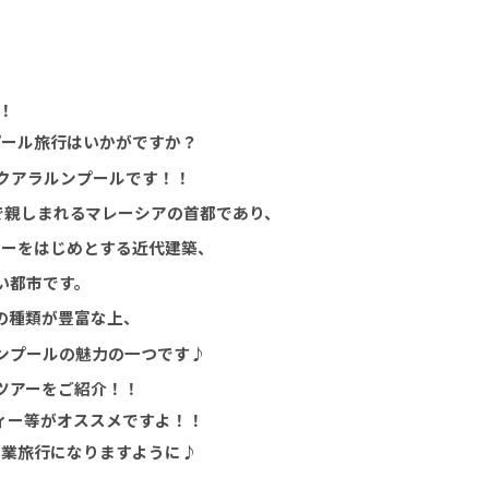
！
プール旅行はいかがですか？
クアラルンプールです！！
で親しまれるマレーシアの首都であり、
ワーをはじめとする近代建築、
い都市です。
の種類が豊富な上、
ンプールの魅力の一つです♪
ツアーをご紹介！！
ィー等がオススメですよ！！
卒業旅行になりますように♪