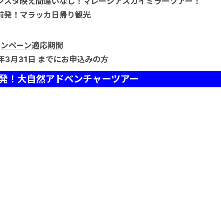
ンスタ映え間違いなし！マレーシアスカイミラーツアー！
前発！マラッカ日帰り観光
ャンペーン適応期間
9年3月31日 までにお申込みの方
発！大自然アドベンチャーツアー