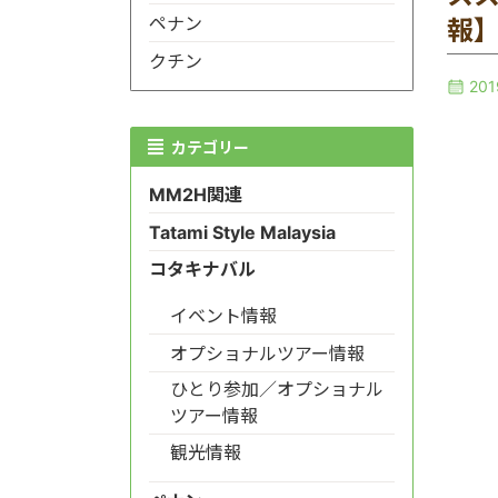
ペナン
報
クチン
20
カテゴリー
MM2H関連
Tatami Style Malaysia
コタキナバル
イベント情報
オプショナルツアー情報
ひとり参加／オプショナル
ツアー情報
観光情報