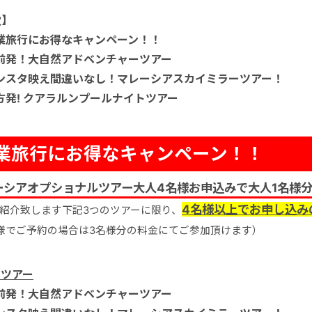
次】
業旅行にお得なキャンペーン！！
前発！大自然アドベンチャーツアー
ンスタ映え間違いなし！マレーシアスカイミラーツアー！
発! クアラルンプールナイトツアー
業旅行にお得なキャンペーン！！
ーシアオプショナルツアー大人4名様お申込みで大人1名様
4名様以上でお申し込み
紹介致します下記3つのツアーに限り、
様でご予約の場合は3名様分の料金にてご参加頂けます）
当ツアー
前発！大自然アドベンチャーツアー