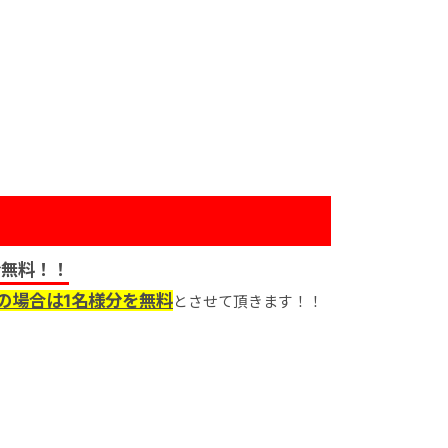
分無料！！
の場合は1名様分を無料
とさせて頂きます！！