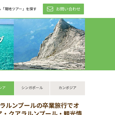
お問い合わせ
ら「現地ツアー」を探す
グ
シア
シンガポール
カンボジア
アラルンプールの卒業旅行でオ
ア・クアラルンプール・観光情