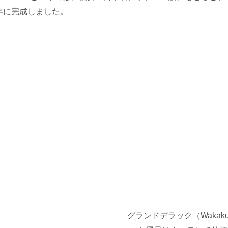
8年に完成しました。
グランドデラック（Wakak