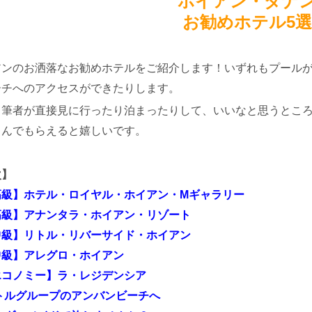
ホイアン・ダナ
お勧めホテル5
アンの
お洒落なお勧めホテルをご紹介します！
いずれもプール
ーチへのアクセスができたりします。
も筆者が直接見に行ったり泊まったりして、いいなと思うとこ
しんでもらえると嬉しいです。
次】
高級】ホテル・ロイヤル・ホイアン・Mギャラリー
高級】アナンタラ・ホイアン・リゾート
中級】リトル・リバーサイド・ホイアン
中級】アレグロ・ホイアン
エコノミー】ラ・レジデンシア
トルグループのアンバンビーチへ