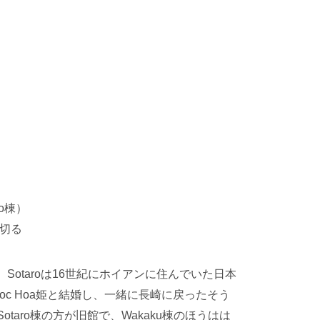
o棟）
切る
。Sotaroは16世紀にホイアンに住んでいた日本
Ngoc Hoa姫と結婚し、一緒に長崎に戻ったそう
otaro棟の方が旧館で、
Wakaku棟のほうはは