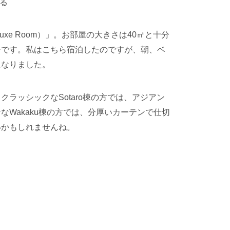
る
uxe Room）」。お部屋の大きさは40㎡と十分
ーです。
私はこちら宿泊したのですが、朝、ベ
になりました。
ラッシックなSotaro棟の方では、アジアン
Wakaku棟の方では、分厚いカーテンで仕切
いかもしれませんね。