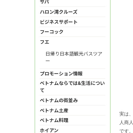
サパ
ハロン湾クルーズ
ビジネスサポート
フーコック
フエ
日帰り日本語観光バスツア
ー
プロモーション情報
ベトナムならでは&生活につい
て
ベトナムの街並み
ベトナム土産
実は、
ベトナム料理
人商人
ホイアン
です。