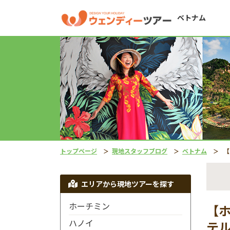
ベトナム
トップページ
現地スタッフブログ
ベトナム
【ホテル
エリアから現地ツアーを探す
ホーチミン
【
ハノイ
テ