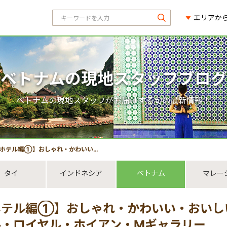
エリアか
ベトナムの現地スタッフブログ
ベトナムの現地スタッフがお届けする旬の最新情報！
編①】おしゃれ・かわいい・おいしい ホイアン・ダナン旅 ★ホテル・ロイヤル・ホイアン・Mギャラリー
タイ
インドネシア
ベトナム
マレー
ホテル編①】おしゃれ・かわいい・おいし
ル・ロイヤル・ホイアン・Mギャラリー