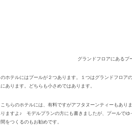
グランドフロアにあるプ
らのホテルにはプールが２つあります。１つはグランドフロア
上にあります。どちらも小さめではあります。
、こちらのホテルには、有料ですが
アフタヌーンティーもあり
ありますよ♪
モデルプランの方にも書きましたが、プールでゆ
時間をつくるのもお勧めです。