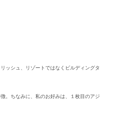
イリッシュ、リゾートではなくビルディングタ
特徴。ちなみに、
私のお好みは、１枚目のアジ