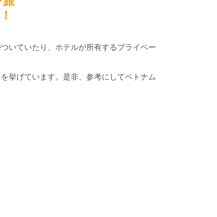
ン旅
選！
がついていたり、ホテルが所有するプライベー
ろを挙げています。
是非、参考にしてベトナム