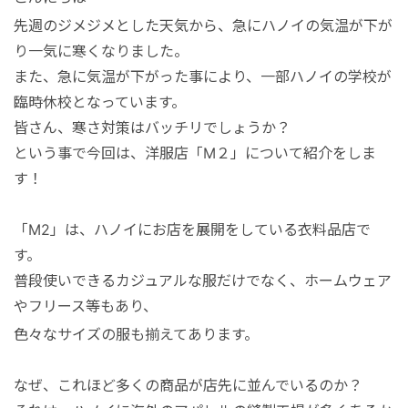
マレーシア
先週のジメジメとした天気から、急にハノイの気温が下が
り一気に寒くなりました。
シンガポール
また、急に気温が下がった事により、一部ハノイの学校が
臨時休校となっています。
カンボジア
皆さん、寒さ対策はバッチリでしょうか？
という事で今回は、洋服店「M２」について紹介をしま
す！
「M2」は、ハノイにお店を展開をしている衣料品店で
す。
普段使いできるカジュアルな服だけでなく、ホームウェア
やフリース等もあり、
色々なサイズの服も揃えてあります。
なぜ、これほど多くの商品が店先に並んでいるのか？