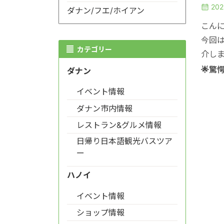
20
ダナン/フエ/ホイアン
こん
今回
カテゴリー
介し
🌟驚
ダナン
イベント情報
ダナン市内情報
レストラン&グルメ情報
日帰り日本語観光バスツア
ー
ハノイ
イベント情報
ショップ情報