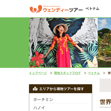
ベトナム
トップページ
現地スタッフブログ
ベトナム
世
エリアから現地ツアーを探す
ホーチミン
世
ハノイ