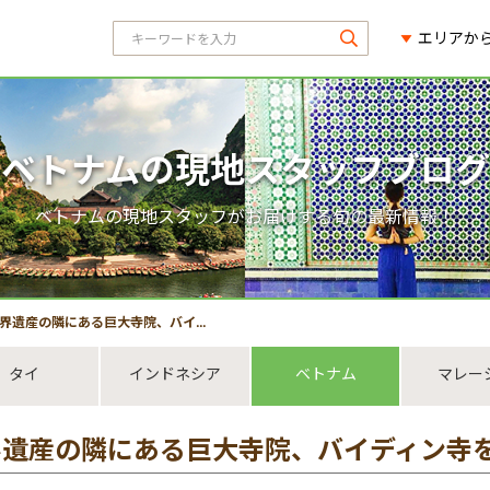
エリアか
ベトナムの現地スタッフブログ
ベトナムの現地スタッフがお届けする旬の最新情報！
界遺産の隣にある巨大寺院、バイディン寺を巡る！
タイ
インドネシア
ベトナム
マレー
界遺産の隣にある巨大寺院、バイディン寺