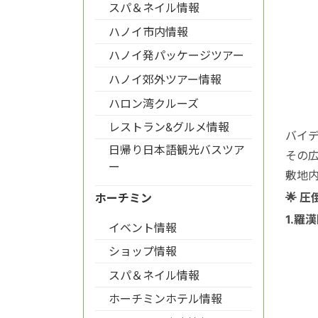
スパ＆ネイル情報
ハノイ市内情報
ハノイ発パッケージツアー
ハノイ郊外ツアー情報
ハロン湾クルーズ
レストラン&グルメ情報
バイ
日帰り日本語観光バスツア
その
ー
敷地
🌟
圧
ホーチミン
1.
羅漢
イベント情報
ショップ情報
スパ＆ネイル情報
ホーチミンホテル情報