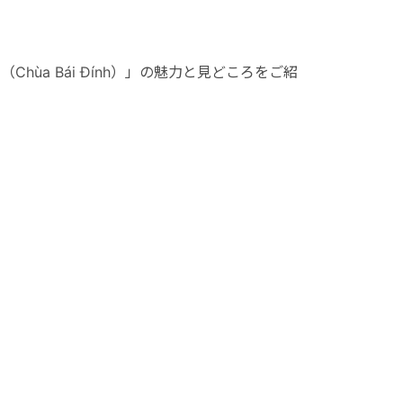
hùa Bái Đính）」の魅力と見どころをご紹