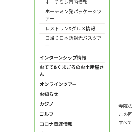
ホーチミン市内情報
ホーチミン発パッケージツ
アー
レストラン&グルメ情報
日帰り日本語観光バスツア
ー
インターンシップ情報
おてて&くまごろのお土産屋さ
ん
オンラインツアー
お知らせ
カジノ
寺院
ゴルフ
この
すべ
コロナ関連情報