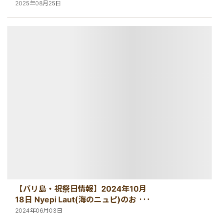
2025年08月25日
【バリ島・祝祭日情報】2024年10月
18日 Nyepi Laut(海のニュピ)のお知ら
せ
2024年06月03日