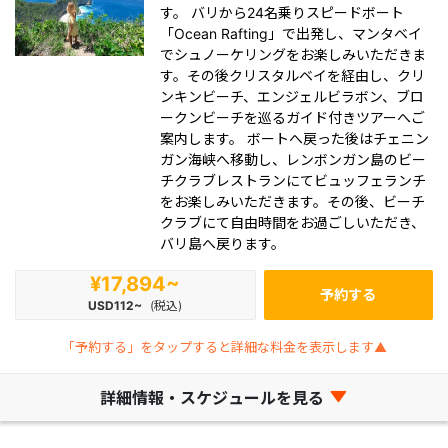
す。 バリから24名乗りスピードボート
「Ocean Rafting」で出発し、マンタベイ
でシュノーケリングをお楽しみいただきま
す。その後クリスタルベイを経由し、クリ
ンキンビーチ、エンジェルビラボン、ブロ
ークンビーチを巡るガイド付きツアーへご
案内します。 ボートへ戻った後はチェニン
ガン海峡へ移動し、レンボンガン島のビー
チクラブレストランにてビュッフェランチ
をお楽しみいただきます。その後、ビーチ
クラブにて自由時間をお過ごしいただき、
バリ島へ戻ります。
¥17,894~
予約する
USD112~
(税込)
「予約する」をタップすると詳細な料金を表示します▲
詳細情報・スケジュールを見る