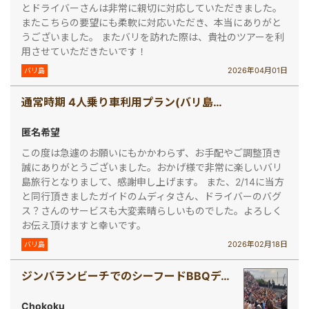
とドライバーさんは非常に親切に対応していただきました。
またこちらの要望にも柔軟に対応いただき、本当にありがと
うございました。 またバリを訪れた際は、貴社のツアーを利
用させていただきたいです！
2026年04月01日
バリ島
通常時期 4人乗り車利用プラン(バリ島で車チャーター[4人乗り])
匿名希望
この度は急遽のお願いにもかかわらず、お手配やご調整頂き
誠にありがとうございました。おかげ様で非常に楽しいバリ
島旅行となりまして、感謝申し上げます。 また、2/14に当方
と同行頂きましたガイドのムディタさん、ドライバーのバグ
ス？さんのサービスも大変素晴らしいものでした。よろしく
お伝え頂けますと幸いです。
2026年02月18日
バリ島
ジンバランビーチでのシーフードBBQディナープラン(ウルワツ寺院ケチャックダンス＆ディナー)
Chokoku