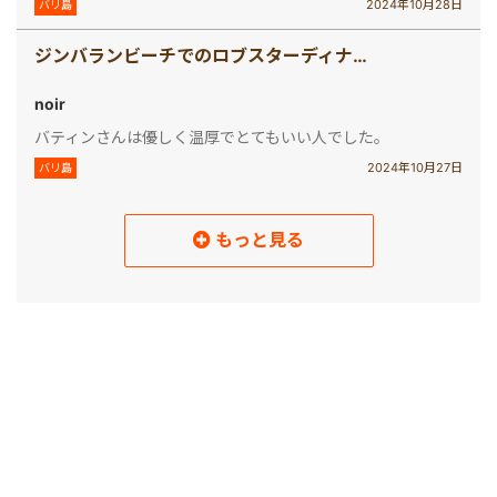
2024年10月28日
バリ島
ジンバランビーチでのロブスターディナー(ウルワツ寺院ケチャックダンス＆ディナー)
noir
バティンさんは優しく温厚でとてもいい人でした。
2024年10月27日
バリ島
もっと見る
読み込み中