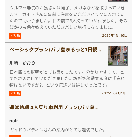
ウルワツ寺院のお猿さんは帽子、メガネなどを取りっていき
ます。ガイドさんに事前に注意をいただきバックに入れてい
たので助かりました。目の前で3人持っていかれました。その
ほかのも色々教えていただき楽しい旅行になりました。
2025年11月16日
バリ島
ベーシックプラン(バリ島まるっと1日観光)
川崎 かおり
日本語での説明がとても良かったです。分かりやすくて、と
ても親切にしていただきました。場所を移動する度に『忘れ
物はないですか?』という気遣いは嬉しかったです。
2025年08月11日
バリ島
通常時期 4人乗り車利用プラン(バリ島で車チャーター[4人乗り])
noir
ガイドのバティンさんの案内がとても適切でした。