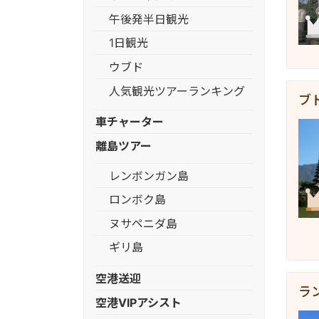
午後発半日観光
1日観光
ウブド
人気観光ツアーランキング
ブ
車チャーター
離島ツアー
レンボンガン島
ロンボク島
ヌサペニダ島
ギリ島
空港送迎
ラ
空港VIPアシスト