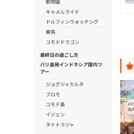
動物園
キャメルライド
ドルフィンウォッチング
乗馬
コモドドラゴン
最終日の過ごし方
バリ島発インドネシア国内ツ
アー
ジョグジャカルタ
ブロモ
コモド島
イジェン
タナトラジャ