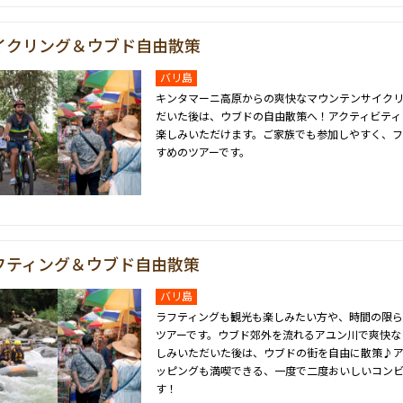
イクリング＆ウブド自由散策
バリ島
キンタマーニ高原からの爽快なマウンテンサイク
だいた後は、ウブドの自由散策へ！アクティビティ
楽しみいただけます。ご家族でも参加しやすく、
すめのツアーです。
フティング＆ウブド自由散策
バリ島
ラフティングも観光も楽しみたい方や、時間の限
ツアーです。ウブド郊外を流れるアユン川で爽快な
しみいただいた後は、ウブドの街を自由に散策♪ア
ッピングも満喫できる、一度で二度おいしいコンビ
す！