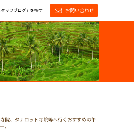
お問い合わせ
スタッフブログ」を探す
ゥ寺院、タナロット寺院等へ行くおすすめの午
ー。