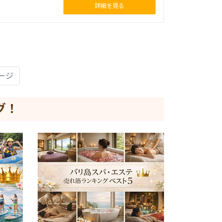
詳細を見る
ージ
グ！