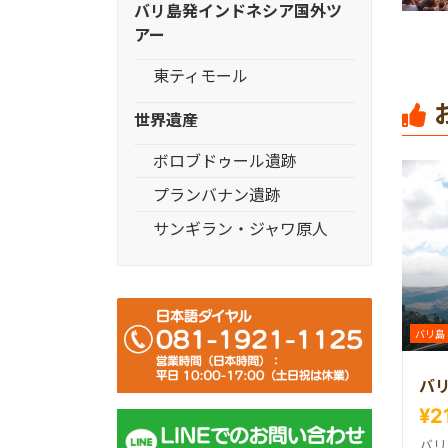
バリ島発インドネシア国外ツ
アー
東ティモール
世界遺産
ボロブドゥール遺跡
プランバナン遺跡
サンギラン・ジャワ原人
バリ島
バ
¥2
バリ