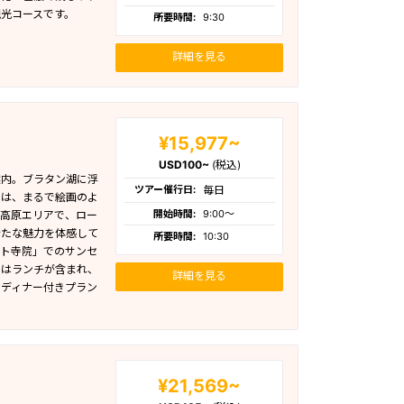
光コースです。
所要時間:
9:30
詳細を見る
¥15,977~
USD100~
(税込)
案内。ブラタン湖に浮
ツアー催行日:
毎日
では、まるで絵画のよ
開始時間:
9:00〜
い高原エリアで、ロー
新たな魅力を体感して
所要時間:
10:30
ット寺院」でのサンセ
にはランチが含まれ、
詳細を見る
スディナー付きプラン
¥21,569~