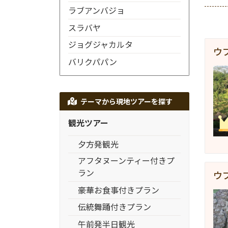
ラブアンバジョ
スラバヤ
ジョグジャカルタ
ウ
バリクパパン
テーマから現地ツアーを探す
観光ツアー
夕方発観光
アフタヌーンティー付きプ
ラン
ウ
豪華お食事付きプラン
伝統舞踊付きプラン
午前発半日観光