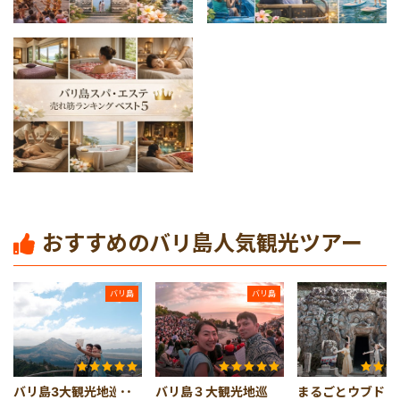
おすすめのバリ島人気観光ツアー
バリ島
バリ島
バリ島3大観光地巡り
バリ島３大観光地巡
まるごとウブド！