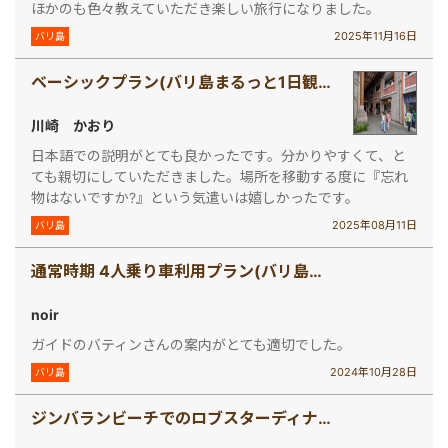
ほかのも色々教えていただき楽しい旅行になりました。
2025年11月16日
バリ島
ベーシックプラン(バリ島まるっと1日観光)
川崎 かおり
日本語での説明がとても良かったです。分かりやすくて、と
ても親切にしていただきました。場所を移動する度に『忘れ
物はないですか?』という気遣いは嬉しかったです。
2025年08月11日
バリ島
通常時期 4人乗り車利用プラン(バリ島で車チャーター[4人乗り])
noir
ガイドのバティンさんの案内がとても適切でした。
2024年10月28日
バリ島
ジンバランビーチでのロブスターディナー(ウルワツ寺院ケチャックダンス＆ディナー)