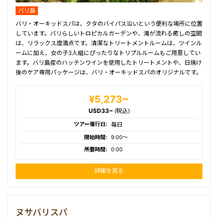
バリ島
バリ・オーキッドスパは、クタのバイパス沿いという便利な場所に位置
しています。バリらしいトロピカルガーデンや、滝が流れる癒しの空間
は、リラックス度満点です。清潔なトリートメントルームは、ツインル
ームに加え、女の子3人組にぴったりなトリプルルームもご用意してい
ます。バリ島産のハッテンワインを使用したトリートメントや、日焼け
後のケア専用パッケージは、バリ・オーキッドスパのオリジナルです。
¥5,273~
USD33~
(税込)
ツアー催行日:
毎日
開始時間:
9:00〜
所要時間:
0:00
詳細を見る
ヌサバリスパ