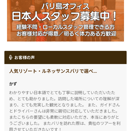
お客様の声
人気リゾート・ルネッサンスバリで選べる3コースディナー(人気の２大寺院巡りタナロット＆ウルワトゥ)
かず
わかりやすい日本語でとても丁寧に説明していただいたた
め、とても助かりました。訪問した場所についての理解が深
まり、とても充実した観光となりました。 また、ガイドさん
とドライバーさんは非常に親切に対応していただきました。
またこちらの要望にも柔軟に対応いただき、本当にありがと
うございました。 またバリを訪れた際は、貴社のツアーを利
用させていただきたいです！