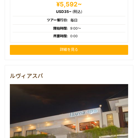
¥5,592~
USD35~
(税込)
ツアー催行日:
毎日
開始時間:
9:00〜
所要時間:
0:00
詳細を見る
ルヴィアスパ