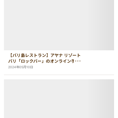
【バリ島レストラン】アヤナ リゾート
バリ「ロックバー」のオンライン予約
について
2024年05月10日