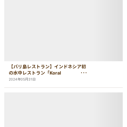
【バリ島レストラン】インドネシア初
の水中レストラン「Koral
Restaurant」のオンライン予約につい
2024年05月31日
て