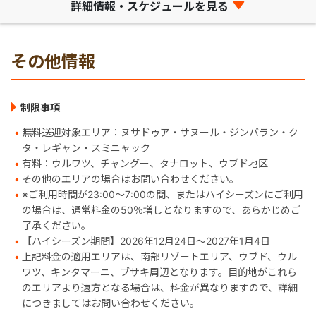
詳細情報・スケジュールを見る
その他情報
制限事項
無料送迎対象エリア：ヌサドゥア・サヌール・ジンバラン・ク
タ・レギャン・スミニャック
有料：ウルワツ、チャングー、タナロット、ウブド地区
その他のエリアの場合はお問い合わせください。
※ご利用時間が23:00～7:00の間、またはハイシーズンにご利用
の場合は、通常料金の50％増しとなりますので、あらかじめご
了承ください。
【ハイシーズン期間】2026年12月24日～2027年1月4日
上記料金の適用エリアは、南部リゾートエリア、ウブド、ウル
ワツ、キンタマーニ、ブサキ周辺となります。目的地がこれら
のエリアより遠方となる場合は、料金が異なりますので、詳細
につきましてはお問い合わせください。