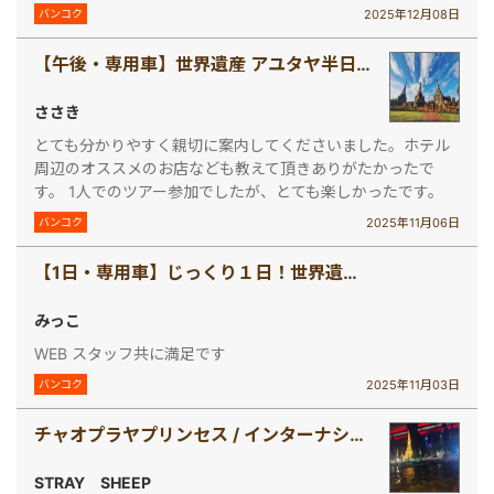
2025年12月08日
バンコク
【午後・専用車】世界遺産 アユタヤ半日コース
ささき
とても分かりやすく親切に案内してくださいました。ホテル
周辺のオススメのお店なども教えて頂きありがたかったで
す。 1人でのツアー参加でしたが、とても楽しかったです。
2025年11月06日
バンコク
【1日・専用車】じっくり１日！世界遺産アユタヤツアー
みっこ
WEB スタッフ共に満足です
2025年11月03日
バンコク
チャオプラヤプリンセス / インターナショナルビュッフェ (ディナークルーズ,バンコク)）
STRAY SHEEP