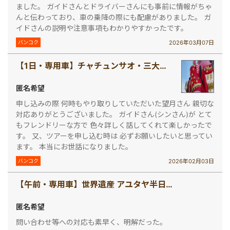
ました。 ガイドさんとドライバーさんにも事前に情報がちゃ
んと伝わっており、車の乗降の際にも配慮がありました。 ガ
イドさんの説明や注意事項もわかりやすかったです。
2026年03月07日
バンコク
【1日・専用車】チャチュンサオ・三大ガネーシャ巡りと黄金寺院
匿名希望
申し込みの際 何時もやり取りしていただいた望月さん 親切な
対応ありがとうございました。 ガイドさん(シンさん)が とて
もフレンドリーな方で 色々詳しく話してくれて楽しかったで
す。 又、ツアーを申し込む時は 必ずお願いしたいと思ってい
ます。 本当にお世話になりました。
2026年02月03日
バンコク
【午前・専用車】世界遺産 アユタヤ半日コース
匿名希望
問い合わせ等への対応も素早く、明解だった。