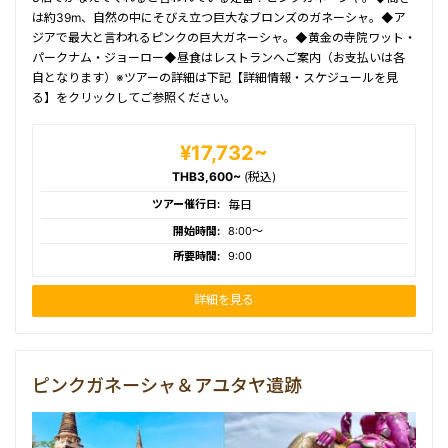
は約39m、自然の中にそびえ立つ巨大なブロンズのガネーシャ。◆ア
ジアで最大と言われるピンクの巨大ガネーシャ。◆黄金の寺院ワット・
パークナム・ジョーロー◆昼食はレストランへご案内（お支払いは各
自となります）※ツアーの詳細は下記【詳細情報・スケジュールを見
る】をクリックしてご参照ください。
¥17,732~
THB3,600~
(税込)
ツアー催行日:
毎日
開始時間:
8:00〜
所要時間:
9:00
詳細を見る
ピンクガネーシャ＆アユタヤ遺跡