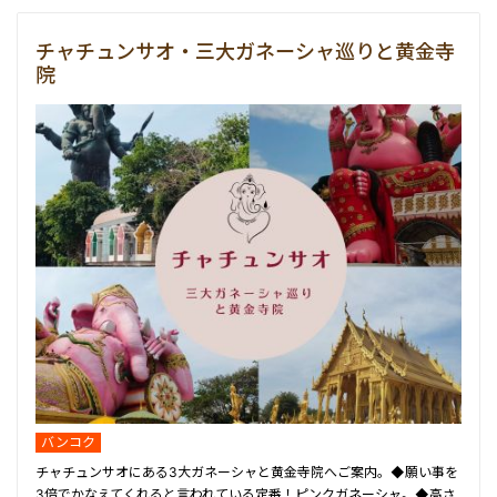
チャチュンサオ・三大ガネーシャ巡りと黄金寺
院
バンコク
チャチュンサオにある3大ガネーシャと黄金寺院へご案内。◆願い事を
3倍でかなえてくれると言われている定番！ピンクガネーシャ。◆高さ