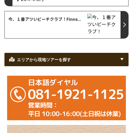
今、１番アツいビーチクラブ！Finns！【バリ島・観光情報】
エリアから現地ツアーを探す