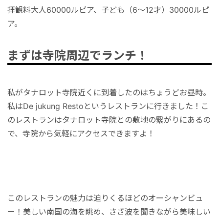
拝観料大人60000ルピア、子ども（6～12才）30000ルピ
ア。
まずは寺院周辺でランチ！
私がタナロット寺院近くに到着したのはちょうどお昼時。
私はDe jukung Restoというレストランに行きました！こ
のレストランはタナロット寺院との敷地の繋がりにあるの
で、寺院から気軽にアクセスできますよ！
このレストランの魅力は迫りくるほどのオーシャンビュ
ー！美しい南国の海を眺め、さざ波を聞きながら美味しい