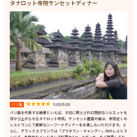
タナロット寺院サンセットディナー
バリ島
5.00/5.00
バリ島を代表する絶景といえば、夕日に照らされ幻想的なシルエットを
浮かび上がらせるタナロット寺院。サンセット鑑賞の後は、寺院近くの
レストランにて新鮮なシーフードディナーをお楽しみいただけます。さ
らに、デラックスプランでは「プラタラン・チャングー」内のレストラ