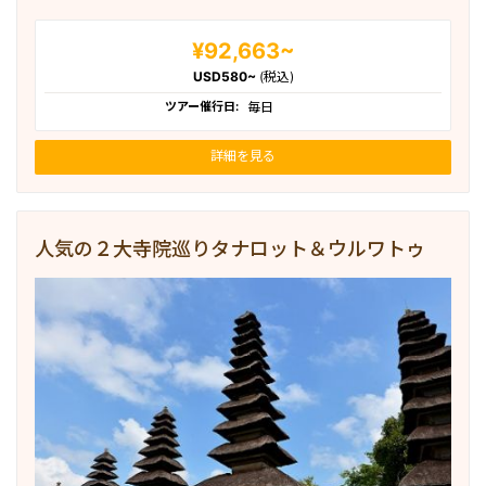
¥92,663~
USD580~
(税込)
ツアー催行日:
毎日
詳細を見る
人気の２大寺院巡りタナロット＆ウルワトゥ