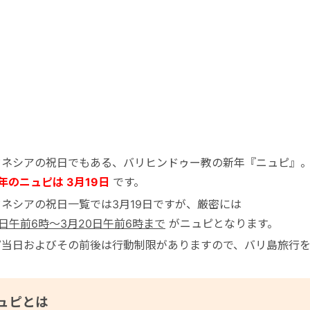
ドネシアの祝日でもある、バリヒンドゥー教の新年『ニュピ』
6年のニュピは 3月19日
です。
ネシアの祝日一覧では3月19日ですが、厳密には
9日午前6時～3月20日午前6時まで
がニュピとなります。
ピ当日およびその前後は行動制限がありますので、バリ島旅行
ュピとは