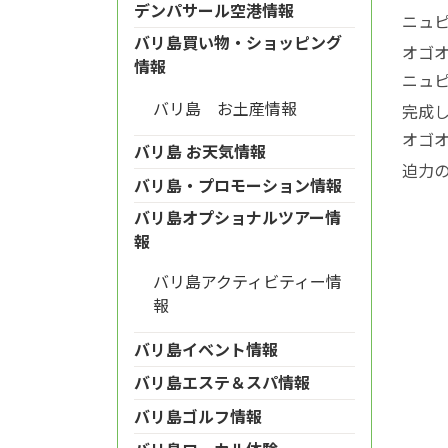
デンパサール空港情報
ニュ
バリ島買い物・ショッピング
オゴ
情報
ニュ
バリ島 お土産情報
完成
オゴ
バリ島 お天気情報
迫力
バリ島・プロモーション情報
バリ島オプショナルツアー情
報
バリ島アクティビティー情
報
バリ島イベント情報
バリ島エステ＆スパ情報
バリ島ゴルフ情報