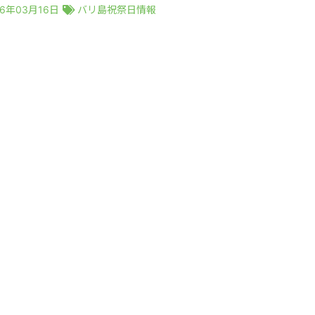
26年03月16日
バリ島祝祭日情報