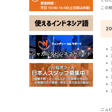
この
2
ニュ