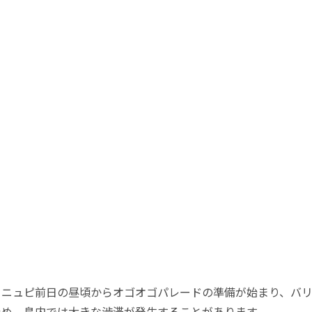
、ニュピ前日の昼頃からオゴオゴパレードの準備が始まり、バリ
ため、島内では大きな渋滞が発生することがあります。