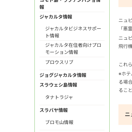
報
ジャカルタ情報
ニュ
「悪
ジャカルタビジネスサポー
ト情報
ニュ
ジャカルタ在住者向けプロ
飛行
モーション情報
プロウスリブ
これ
※ホ
ジョグジャカルタ情報
る場
スラウェシ島情報
るこ
タナトラジャ
スラバヤ情報
ニ
ブロモ山情報