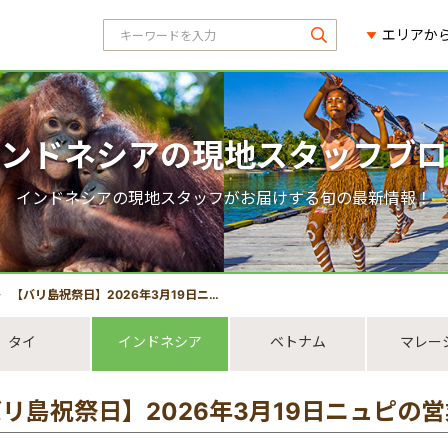
エリアか
ンドネシアの現地スタッフブロ
インドネシアの現地スタッフがお届けする旬の最新情報！
【バリ島祝祭日】2026年3月19日ニュピの営業時間についてのお知らせ
タイ
インドネシア
ベトナム
マレー
リ島祝祭日】2026年3月19日ニュピの