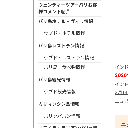
ウェンディーツアーバリお客
様コメント紹介
バリ島ホテル・ヴィラ情報
ウブド・ホテル情報
バリ島レストラン情報
ウブド・レストラン情報
バリ島 食べ物情報
イン
202
バリ島観光情報
インド
ウブド観光情報
3月1
ニュ
カリマンタン島情報
バリクパパン情報
ニ
コモド島・ラブアンバジョ情