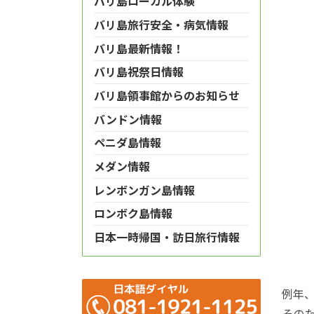
バリ島ローカル体験
バリ島旅行安全・病気情報
バリ島最新情報！
バリ島祝祭日情報
バリ島領事館からのお知らせ
バンドン情報
ペニダ島情報
メダン情報
レンボンガン島情報
ロンボク島情報
日本一時帰国・訪日旅行情報
例年
その