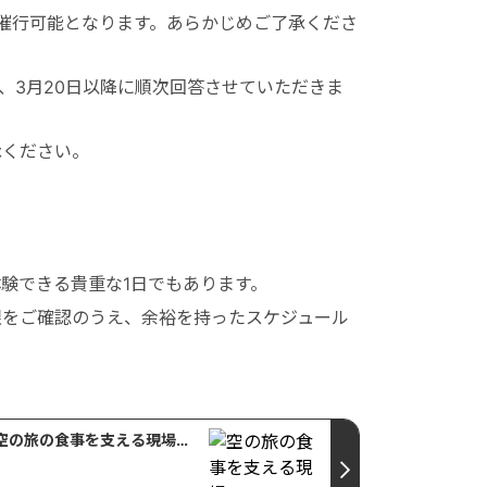
み催行可能となります。あらかじめご了承くださ
は、3月20日以降に順次回答させていただきま
承ください。
験できる貴重な1日でもあります。
限をご確認のうえ、余裕を持ったスケジュール
空の旅の食事を支える現場へ ― Aerofood工場視察レポート｜バリ島インターンシップ体験