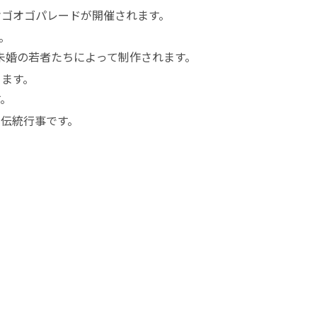
オゴオゴパレードが開催されます。
。
未婚の若者たちによって制作されます。
きます。
す。
伝統行事です。