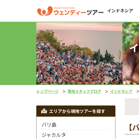
インドネシア
イ
トップページ
現地スタッフブログ
インドネシア
エリアから現地ツアーを探す
バリ島
【バ
ジャカルタ