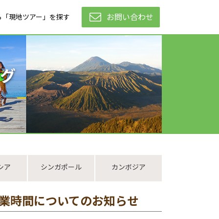
お問い合わせ
ら「現地ツアー」を探す
グ
シア
シンガポール
カンボジア
営業時間についてのお知らせ