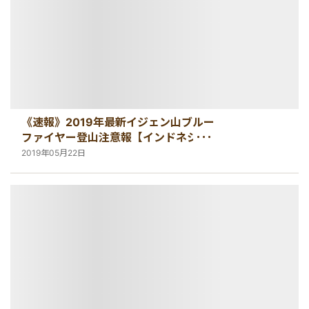
《速報》2019年最新イジェン山ブルー
ファイヤー登山注意報【インドネシ
ア・観光情報】
2019年05月22日