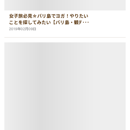
女子旅必見☆バリ島でヨガ！やりたい
ことを探してみたい【バリ島・観光情
報】
2019年02月09日