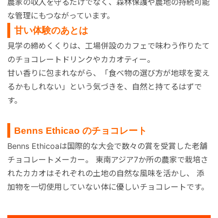
農家の収入を守るだけでなく、森林保護や農地の持続可能
な管理にもつながっています。
甘い体験のあとは
見学の締めくくりは、工場併設のカフェで味わう作りたて
のチョコレートドリンクやカカオティー。
甘い香りに包まれながら、「食べ物の選び方が地球を変え
るかもしれない」という気づきを、自然と持てるはずで
す。
Benns Ethicao のチョコレート
Benns Ethicoaは国際的な大会で数々の賞を受賞した老舗
チョコレートメーカー。 東南アジア7か所の農家で栽培さ
れたカカオはそれぞれの土地の自然な風味を活かし、 添
加物を一切使用していない体に優しいチョコレートです。