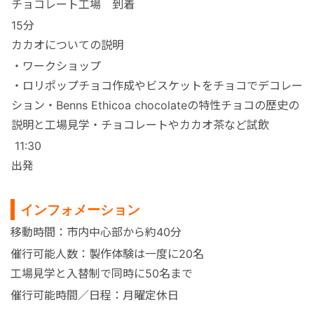
チョコレート工場 到着
15分
カカオについての説明
・ワークショップ
・ロリポップチョコ作成やビスケットをチョコでデコレー
ション
・Benns Ethicoa chocolateの特性チョコの歴史の
説明と工場見学・チョコレートやカカオ茶など試飲
11:30
出発
インフォメーション
移動時間：市内中心部から約40分
催行可能人数：製作体験は一度に20名
工場見学と入替制で同時に50名まで
催行可能時間／日程：月曜定休日