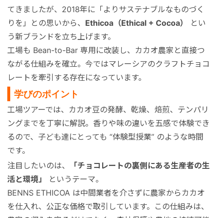
てきましたが、2018年に「よりサステナブルなものづく
りを」との思いから、
Ethicoa（Ethical + Cocoa）
とい
う新ブランドを立ち上げます。
工場も Bean-to-Bar 専用に改装し、カカオ農家と直接つ
ながる仕組みを確立。今ではマレーシアのクラフトチョコ
レートを牽引する存在になっています。
学びのポイント
工場ツアーでは、カカオ豆の発酵、乾燥、焙煎、テンパリ
ングまでを丁寧に解説。香りや味の違いを五感で体験でき
るので、子ども達にとっても “体験型授業” のような時間
です。
注目したいのは、
「チョコレートの裏側にある生産者の生
活と環境」
というテーマ。
BENNS ETHICOA は中間業者を介さずに農家からカカオ
を仕入れ、公正な価格で取引しています。この仕組みは、