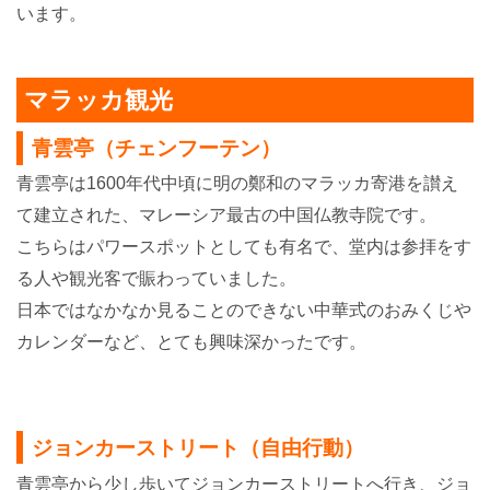
います。
マラッカ観光
青雲亭（チェンフーテン）
青雲亭は
1600年代中頃に明の鄭和のマラッカ寄港を讃え
て建立された、マレーシア最古の中国仏教寺院です。
こちらはパワースポットとしても有名で、堂内は参拝をす
る人や観光客で賑わっていました。
日本ではなかなか見ることのできない中華式のおみくじや
カレンダーなど、とても興味深かったです。
ジョンカーストリート（自由行動）
青雲亭から少し歩いてジョンカーストリートへ行き、ジョ