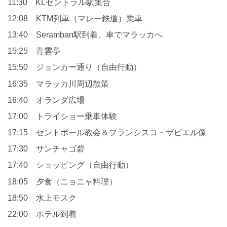
11:30 KLセントラル駅集合
12:08 KTM列車（マレー鉄道）乗車
13:40 Seramban駅到着、
車でマラッカへ
15:25 青雲亭
15:50 ジョンカー通り（自由行動）
16:35 マラッカ川周辺散策
16:40 オランダ広場
17:00 トライショー乗車体験
17:15 セントポール教会＆フランシスコ・ザビエル像
17:30 サンチャゴ砦
17:40 ショッピング（自由行動）
18:05 夕食（ニョニャ料理）
18:50 水上モスク
22:00 ホテル到着