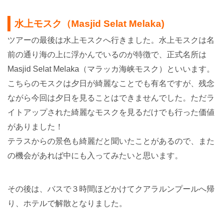
水上モスク（Masjid Selat Melaka)
ツアーの最後は水上モスクへ行きました。
水上モスクは名
前の通り海の上に浮かんでいるのが特徴で、正式名所は
Masjid Selat Melaka（マラッカ海峡モスク）といいます。
こちらのモスクは夕日が綺麗なことでも有名ですが、
残念
ながら今回は夕日を見ることはできませんでした。
ただラ
イトアップされた綺麗なモスクを見るだけでも行った価値
がありました！
テラスからの景色も綺麗だと聞いたことがあるので、また
の機会があれば中にも入ってみたいと思います。
その後は、バスで３時間ほどかけてクアラルンプールへ帰
り、ホテルで解散となりました。