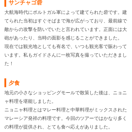
サンチャゴ砦
大航海時代にポルトガル軍によって建てられた砦です。
建
てられた当初はすぐそばまで海が広がっており、最前線で
敵からの攻撃を防いでいたと言われています。
正面には大
砲があったり、当時の面影を感じることができました。
現在では観光地としても有名で、いつも観光客で賑わって
います。
私もガイドさんに一枚写真を撮っていただきまし
た！
夕食
地元の小さなショッピングモールで散策した後は、ニョニ
ャ料理を堪能しました。
ニョニャ料理とはマレー料理と中華料理がミックスされた
マレーシア発祥の料理です。
今回のツアーではかなり多く
の料理が提供され、とても食べ応えがありました。