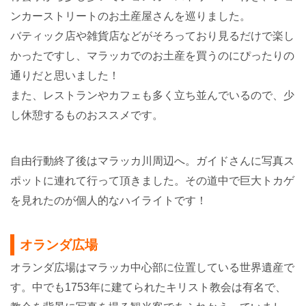
ンカーストリートのお土産屋さんを巡りました。
バティック店や雑貨店などがそろっており見るだけで楽し
かったですし、マラッカでのお土産を買うのにぴったりの
通りだと思いました！
また、レストランやカフェも多く立ち並んでいるので、少
し休憩するものおススメです。
自由行動終了後はマラッカ川周辺へ。ガイドさんに写真ス
ポットに連れて行って頂きました。
その道中で巨大トカゲ
を見れたのが個人的なハイライトです！
オランダ広場
オランダ広場はマラッカ中心部に位置している世界遺産で
す。
中
でも1753年に建てられたキリスト教会は有名で、