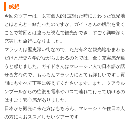
感想
今回のツアーは、以前個人的に訪れた時にまわった観光地
とほとんど一緒だったのですが、
ガイドさんの解説を聞く
ことで前回とは違った視点で観光ができ、すごく興味深く
充実した旅行になりました。
マラッカは歴史深い街なので、ただ有名な観光地をまわる
だけと歴史を学びながらまわるのとでは、全く充実感が違
うと感じました。
ガイドさんはマレーシア人で日本語が話
せる方なので、もちろんマラッカにとても詳しいですし質
問にもすべて丁寧に答えてくださいます。
また、クアラル
ンプールからの往復を電車やバスで連れて行って頂けるの
はすごく安心感がありました。
日本から観光に来た方はもちろん、マレーシア在住日本人
の方にもおススメしたいツアーです！