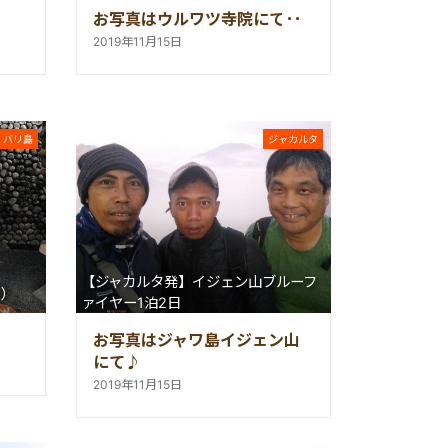
お写真はウルワツ寺院にて♪
2019年11月15日
バリ島
ジャカルタ
【ジャカルタ発】イジェン山ブルーフ
り）
ァイヤー1泊2日
お写真はジャワ島イジェン山
にて♪
2019年11月15日