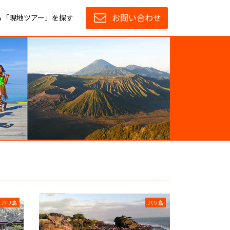
お問い合わせ
ら「現地ツアー」を探す
バリ島
バリ島