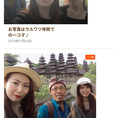
お写真はウルワツ寺院で
の一コマ♪
2019年11月15日
バリ島