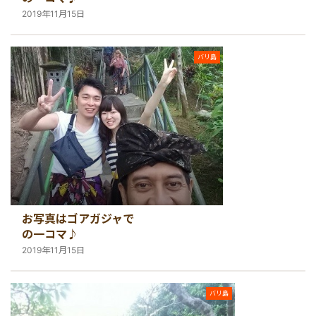
2019年11月15日
バリ島
お写真はゴアガジャで
の一コマ♪
2019年11月15日
バリ島