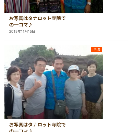
お写真はタナロット寺院で
の一コマ♪
2019年11月15日
バリ島
お写真はタナロット寺院で
の一コマ♪