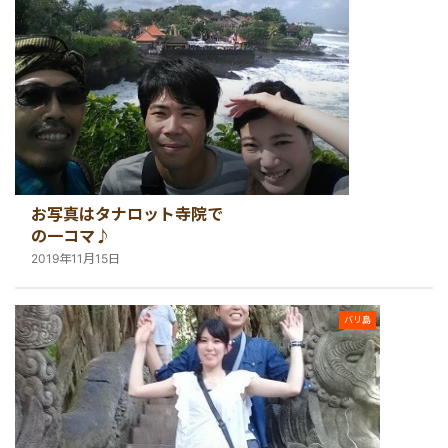
お写真はタナロット寺院で
の一コマ♪
2019年11月15日
バリ島