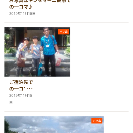
お写真はキンタマーニ高原で
の一コマ♪
2019年11月15日
バリ島
ご宿泊先で
の一コマ♪
2019年11月15
日
バリ島