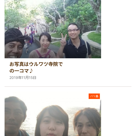
お写真はウルワツ寺院で
の一コマ♪
2019年11月15日
バリ島