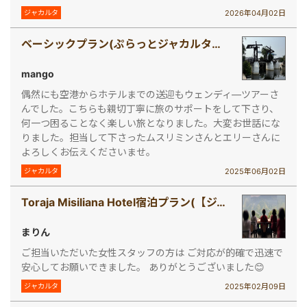
2026年04月02日
ジャカルタ
ベーシックプラン(ぷらっとジャカルタ半日観光ツアー)
mango
偶然にも空港からホテルまでの送迎もウェンディ―ツアーさ
んでした。こちらも親切丁寧に旅のサポートをして下さり、
何一つ困ることなく楽しい旅となりました。大変お世話にな
りました。担当して下さったムスリミンさんとエリーさんに
よろしくお伝えくださいませ。
2025年06月02日
ジャカルタ
Toraja Misiliana Hotel宿泊プラン(【ジャカルタ発】 秘境・タナトラジャ（スラウェシ島）2泊3日ツアー)
まりん
ご担当いただいた女性スタッフの方は ご対応が的確で迅速で
安心してお願いできました。 ありがとうございました😊
2025年02月09日
ジャカルタ