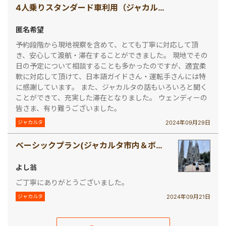
4人乗りスタンダード車利用（ジャカルタ車チャーター［スタンダード 4人乗り］ )
匿名希望
予約段階から現地視察を含めて、とても丁寧に対応して頂
き、安心して渡航・滞在することができました。 現地でその
日の予定について相談することも多かったのですが、適宜柔
軟に対応して頂けて、日本語ガイドさん・運転手さんには特
に感謝しています。 また、ジャカルタの話もいろいろと聞く
ことができて、充実した滞在となりました。 ウェンディーの
皆さま、有り難うございました。
2024年09月29日
ジャカルタ
ベーシックプラン(ジャカルタ市内＆ボゴール観光)
よし翁
ご丁寧にありがとうございました。
2024年09月21日
ジャカルタ