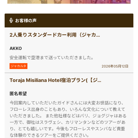
お客様の声
2人乗りスタンダードカー利用（ジャカルタ空港送迎 /日本語ガイド無し）
AKKO
安全運転で空港まで送っていただきました。
2026年05月12日
ジャカルタ
Toraja Misiliana Hotel宿泊プラン(【ジャカルタ発】 秘境・タナトラジャ（スラウェシ島）2泊3日ツアー)
匿名希望
今回案内していただいたガイドさんには大変お世話になり、
フローレス出身のこともあり、いろんな文化について教えて
いただきました。 また他社様などはバリ、ジョグジャはある
一方で、御社はスラヴェシ、カリマンタンなどのツアーがあ
り、とても嬉しいです。今後もフローレスやスンバなど貴重
な体験のできるツアーをご提供ください。