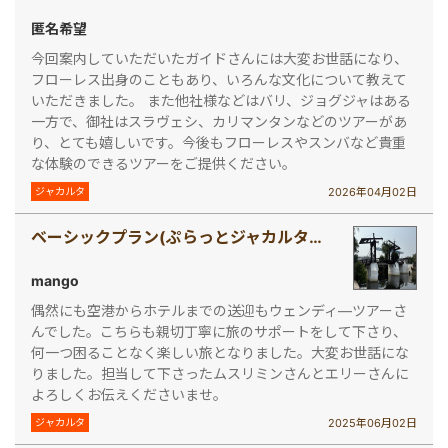
匿名希望
今回案内していただいたガイドさんには大変お世話になり、
フローレス出身のこともあり、いろんな文化について教えて
いただきました。 また他社様などはバリ、ジョグジャはある
一方で、御社はスラヴェシ、カリマンタンなどのツアーがあ
り、とても嬉しいです。今後もフローレスやスンバなど貴重
な体験のできるツアーをご提供ください。
2026年04月02日
ジャカルタ
ベーシックプラン(ぷらっとジャカルタ半日観光ツアー)
mango
偶然にも空港からホテルまでの送迎もウェンディ―ツアーさ
んでした。こちらも親切丁寧に旅のサポートをして下さり、
何一つ困ることなく楽しい旅となりました。大変お世話にな
りました。担当して下さったムスリミンさんとエリーさんに
よろしくお伝えくださいませ。
2025年06月02日
ジャカルタ