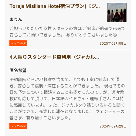
Toraja Misiliana Hotel宿泊プラン(【ジャカルタ発】 秘境・タナトラジャ（スラウェシ島）2泊3日ツアー)
まりん
ご担当いただいた女性スタッフの方は ご対応が的確で迅速で
安心してお願いできました。 ありがとうございました😊
2025年02月09日
ジャカルタ
4人乗りスタンダード車利用（ジャカルタ車チャーター［スタンダード 4人乗り］ )
匿名希望
予約段階から現地視察を含めて、とても丁寧に対応して頂
き、安心して渡航・滞在することができました。 現地でその
日の予定について相談することも多かったのですが、適宜柔
軟に対応して頂けて、日本語ガイドさん・運転手さんには特
に感謝しています。 また、ジャカルタの話もいろいろと聞く
ことができて、充実した滞在となりました。 ウェンディーの
皆さま、有り難うございました。
2024年09月29日
ジャカルタ