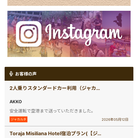
お客様の声
2人乗りスタンダードカー利用（ジャカルタ空港送迎 /日本語ガイド無し）
AKKO
安全運転で空港まで送っていただきました。
2026年05月12日
ジャカルタ
Toraja Misiliana Hotel宿泊プラン(【ジャカルタ発】 秘境・タナトラジャ（スラウェシ島）2泊3日ツアー)