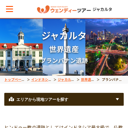
ジャカルタ
ジャカルタ
メインメニューへ戻る
メインメニューへ戻る
戻る
戻る
戻る
戻る
戻る
世界遺産
テーマから現地ツアーを探す
エリアからお役立ち情報を探す
観光
インドネシア国内ツア
世界遺産
出張サポート
秘境
プランバナン遺跡
観光
タイ
半日観光
スラウェシ島
ボロブドゥール遺跡
車チャーター
タナトラジャ
トップページ
インドネシア
ジャカルタ
世界遺産
プランバナン遺跡
プラウスリブ
インドネシア
一日観光
カリマンタン島
プランバナン遺跡
空港送迎
オラウータン
エリアから現地ツアーを探す
インドネシア国内ツアー
ベトナム
ジョグジャカルタ
コモド島
空港VIPアシスト
ヒンドゥー教の遺跡としてはインドネシア最大級で、仏教