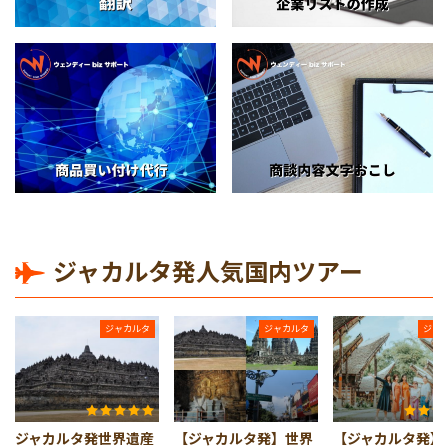
ジャカルタ発人気国内ツアー
ジャカルタ
ジャカルタ
ジャ
ジャカルタ発世界遺産
【ジャカルタ発】世界
【ジャカルタ発】