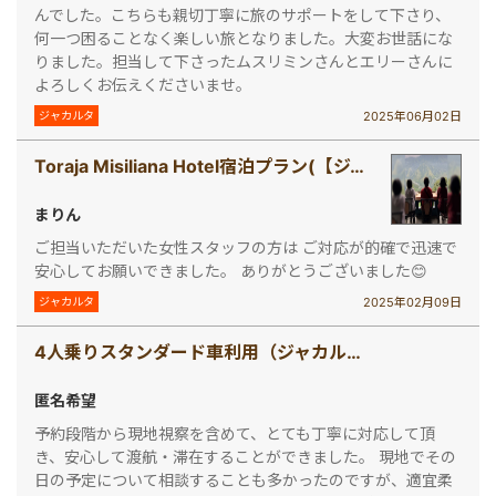
んでした。こちらも親切丁寧に旅のサポートをして下さり、
何一つ困ることなく楽しい旅となりました。大変お世話にな
りました。担当して下さったムスリミンさんとエリーさんに
よろしくお伝えくださいませ。
2025年06月02日
ジャカルタ
Toraja Misiliana Hotel宿泊プラン(【ジャカルタ発】 秘境・タナトラジャ（スラウェシ島）2泊3日ツアー)
まりん
ご担当いただいた女性スタッフの方は ご対応が的確で迅速で
安心してお願いできました。 ありがとうございました😊
2025年02月09日
ジャカルタ
4人乗りスタンダード車利用（ジャカルタ車チャーター［スタンダード 4人乗り］ )
匿名希望
予約段階から現地視察を含めて、とても丁寧に対応して頂
き、安心して渡航・滞在することができました。 現地でその
日の予定について相談することも多かったのですが、適宜柔