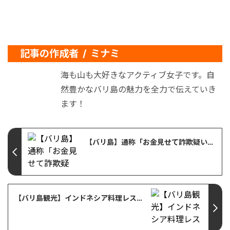
記事の作成者 / ミナミ
海も山も大好きなアクティブ女子です。自
然豊かなバリ島の魅力を全力で伝えていき
ます！
【バリ島】通称「お金見せて詐欺疑い」事案についての注意喚起（ホテル内での発生）
【バリ島観光】インドネシア料理レストラン「Cafe Lotus」で水の宮殿をバックにディナー