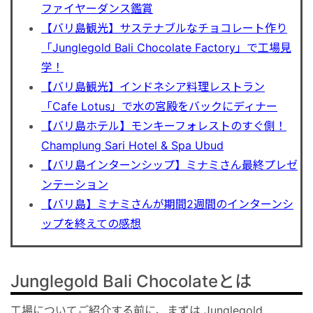
ファイヤーダンス鑑賞
【バリ島観光】サステナブルなチョコレート作り
「Junglegold Bali Chocolate Factory」で工場見
学！
【バリ島観光】インドネシア料理レストラン
「Cafe Lotus」で水の宮殿をバックにディナー
【バリ島ホテル】モンキーフォレストのすぐ側！
Champlung Sari Hotel & Spa Ubud
【バリ島インターンシップ】ミナミさん最終プレゼ
ンテーション
【バリ島】ミナミさんが期間2週間のインターンシ
ップを終えての感想
Junglegold Bali Chocolateとは
工場についてご紹介する前に、まずは Junglegold