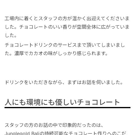
工場内に着くとスタッフの方が温かく出迎えてくださいま
した。チョコレートのいい香りが空間全体に広がっていま
した。
チョコレートドリンクのサービスまで頂いてしまいまし
た。濃厚でカカオの味がしっかり感じられます。
ドリンクをいただきながら、まずはお話を伺いました。
人にも環境にも優しいチョコレート
スタッフの方のお話の中で印象的だったのは、
Junglegold Baliの持続可能なチョコレート作りへのこだ