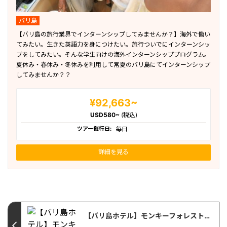
バリ島
【バリ島の旅行業界でインターンシップしてみませんか？】海外で働い
てみたい。生きた英語力を身につけたい。旅行ついでにインターンシッ
プをしてみたい。そんな学生向けの海外インターンシッププログラム。
夏休み・春休み・冬休みを利用して常夏のバリ島にてインターンシップ
してみませんか？？
¥92,663~
USD580~
(税込)
ツアー催行日:
毎日
詳細を見る
【バリ島ホテル】モンキーフォレストのすぐ側！Champlung Sari Hotel & Spa Ubud