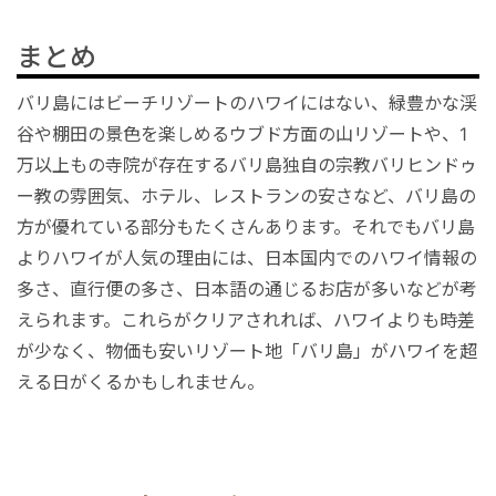
まとめ
バリ島にはビーチリゾートのハワイにはない、緑豊かな渓
谷や棚田の景色を楽しめるウブド方面の山リゾートや、1
万以上もの寺院が存在するバリ島独自の宗教バリヒンドゥ
ー教の雰囲気、ホテル、レストランの安さなど、バリ島の
方が優れている部分もたくさんあります。それでもバリ島
よりハワイが人気の理由には、日本国内でのハワイ情報の
多さ、直行便の多さ、日本語の通じるお店が多いなどが考
えられます。これらがクリアされれば、ハワイよりも時差
が少なく、物価も安いリゾート地「バリ島」がハワイを超
える日がくるかもしれません。