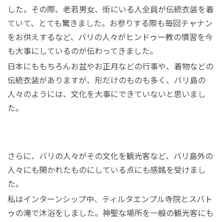
した。その際、老若男女、街にいる人全員が伝統衣装を着
ていて、とても驚きました。お参りする際も毎回チャナン
をお供えするなど、バリの人々がヒンドゥー教の慣習を今
も大事にしているのが伝わってきました。
日本にももちろんお盆やお正月などの行事や、着物などの
伝統衣装がありますが、形だけのものも多く、バリ島の
人々のようには、文化を大事にできていないと思いまし
た。
さらに、バリの人々がその文化を観光客など、バリ島外の
人々にも開かれたものにしている点にも感銘を受けまし
た。
私はインターンシップ中、ティルタエンプル寺院とスバト
ゥの滝で沐浴をしました。神聖な場所を一般の観光客にも