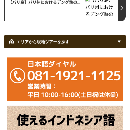
【バリ島】バリ州におけるデング熱の流行
エリアから現地ツアーを探す