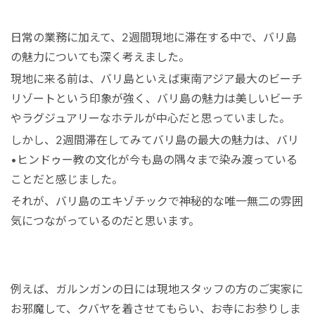
日常の業務に加えて、2週間現地に滞在する中で、バリ島
の魅力についても深く考えました。
現地に来る前は、バリ島といえば東南アジア最大のビーチ
リゾートという印象が強く、バリ島の魅力は美しいビーチ
やラグジュアリーなホテルが中心だと思っていました。
しかし、2週間滞在してみてバリ島の最大の魅力は、バリ
•ヒンドゥー教の文化が今も島の隅々まで染み渡っている
ことだと感じました。
それが、バリ島のエキゾチックで神秘的な唯一無二の雰囲
気につながっているのだと思います。
例えば、ガルンガンの日には現地スタッフの方のご実家に
お邪魔して、クバヤを着させてもらい、お寺にお参りしま