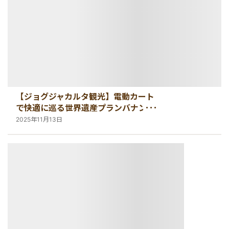
【ジョグジャカルタ観光】電動カート
で快適に巡る世界遺産プランバナン寺
院群
2025年11月13日