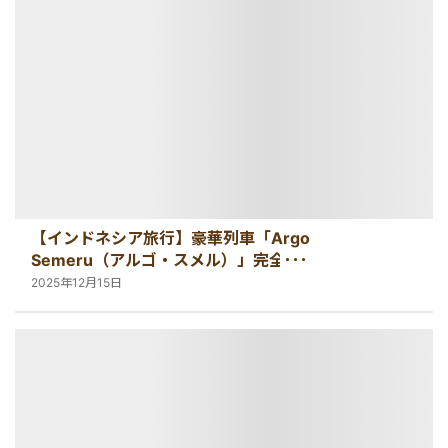
【インドネシア旅行】豪華列車「Argo
Semeru（アルゴ・スメル）」完全ガ
イド
2025年12月15日