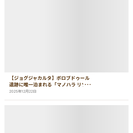
【ジョグジャカルタ】ボロブドゥール
遺跡に唯一泊まれる「マノハラ リゾー
ト」
2025年12月22日