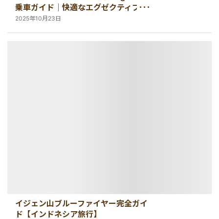
乗車ガイド｜快適なエグゼクティブク
ラスで行くジョグジャカルタ〜バンド
2025年10月23日
ン
イジェン山ブルーファイヤー完全ガイ
ド【インドネシア旅行】