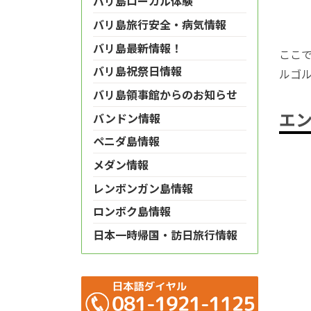
バリ島ローカル体験
バリ島旅行安全・病気情報
バリ島最新情報！
ここ
バリ島祝祭日情報
ルゴ
バリ島領事館からのお知らせ
エ
バンドン情報
ペニダ島情報
メダン情報
レンボンガン島情報
ロンボク島情報
日本一時帰国・訪日旅行情報