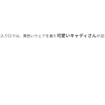
可愛いキャディさん
の入り口では、黄色いウェアを着た
が迎