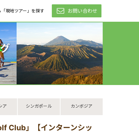
お問い合わせ
ら「現地ツアー」を探す
グ
シア
シンガポール
カンボジア
olf Club」【インターンシッ