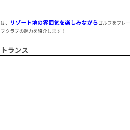
リゾート地の雰囲気を楽しみながら
では、
ゴルフをプレ
ルフクラブの魅力を紹介します！
ントランス