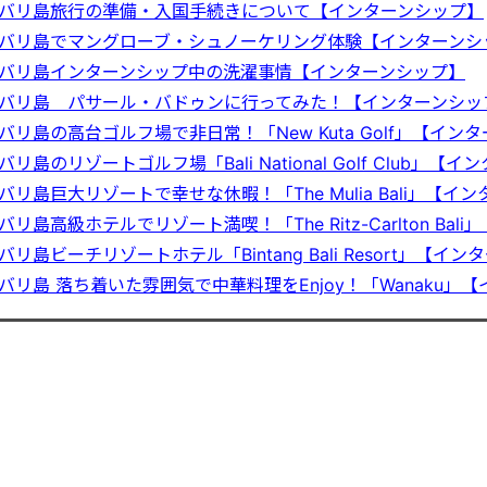
バリ島旅行の準備・入国手続きについて【インターンシップ】
バリ島でマングローブ・シュノーケリング体験【インターンシ
バリ島インターンシップ中の洗濯事情【インターンシップ】
バリ島 パサール・バドゥンに行ってみた！【インターンシッ
バリ島の高台ゴルフ場で非日常！「New Kuta Golf」【イン
バリ島のリゾートゴルフ場「Bali National Golf Club」【
バリ島巨大リゾートで幸せな休暇！「The Mulia Bali」【イ
バリ島高級ホテルでリゾート満喫！「The Ritz-Carlton Ba
バリ島ビーチリゾートホテル「Bintang Bali Resort」【イ
バリ島 落ち着いた雰囲気で中華料理をEnjoy！「Wanaku」