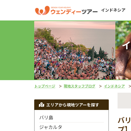
インドネシア
イ
トップページ
現地スタッフブログ
インドネシア
エリアから現地ツアーを探す
バリ島
バリ
ジャカルタ
プ