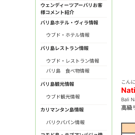
ウェンディーツアーバリお客
様コメント紹介
バリ島ホテル・ヴィラ情報
ウブド・ホテル情報
バリ島レストラン情報
ウブド・レストラン情報
バリ島 食べ物情報
こん
バリ島観光情報
Na
ウブド観光情報
Bali
高級
カリマンタン島情報
バリクパパン情報
コモド島・ラブアンバジョ情