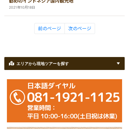
勧めのインドネシア国内観光地
2021年10月18日
前のページ
次のページ
エリアから現地ツアーを探す