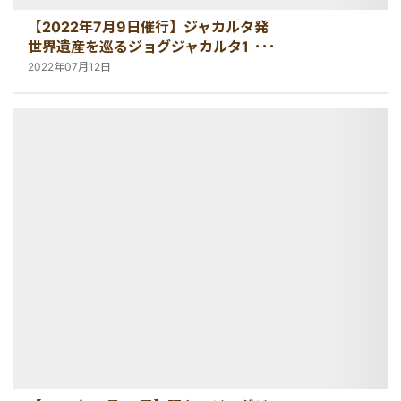
【2022年7月9日催行】ジャカルタ発
世界遺産を巡るジョグジャカルタ1日観
光にご参加いただきました！
2022年07月12日