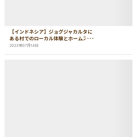
【インドネシア】ジョグジャカルタに
ある村でのローカル体験とホームステ
イ体験！
2023年07月14日