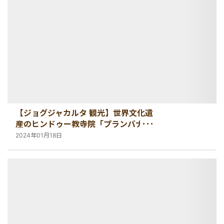
秘境
【ジョグジャカルタ 観光】世界文化遺
産のヒンドゥー教寺院「プランバナン
寺院群」
2024年01月18日