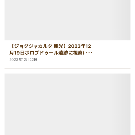
【ジョグジャカルタ 観光】2023年12
月19日ボロブドゥール遺跡に視察に行
ってきました！
2023年12月22日