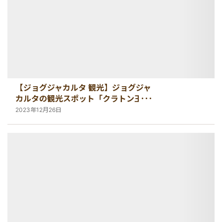
【ジョグジャカルタ 観光】ジョグジャ
カルタの観光スポット「クラトン王
宮」へ
2023年12月26日