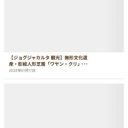
【ジョグジャカルタ 観光】無形文化遺
産・影絵人形芝居「ワヤン・クリ」が
観れるソノブドヨ博物館
2024年01月17日